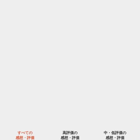
すべての
高評価の
中・低評価の
感想・評価
感想・評価
感想・評価