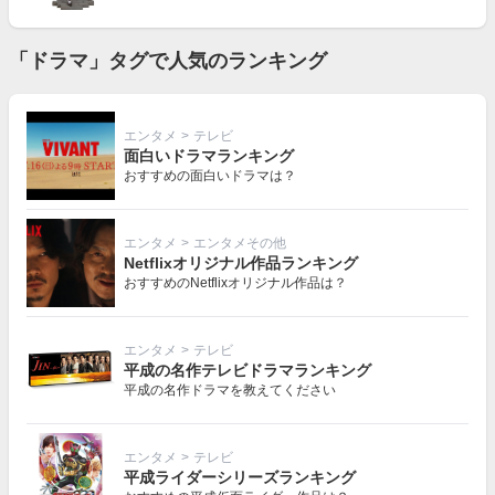
「ドラマ」タグで人気のランキング
エンタメ
>
テレビ
面白いドラマランキング
おすすめの面白いドラマは？
エンタメ
>
エンタメその他
Netflixオリジナル作品ランキング
おすすめのNetflixオリジナル作品は？
エンタメ
>
テレビ
平成の名作テレビドラマランキング
平成の名作ドラマを教えてください
エンタメ
>
テレビ
平成ライダーシリーズランキング