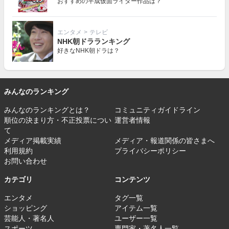
おすすめの平成仮面ライダー作品は？
エンタメ
>
テレビ
NHK朝ドラランキング
好きなNHK朝ドラは？
みんなのランキング
みんなのランキングとは？
コミュニティガイドライン
順位の決まり方・不正投票につい
運営者情報
て
メディア掲載実績
メディア・報道関係の皆さまへ
利用規約
プライバシーポリシー
お問い合わせ
カテゴリ
コンテンツ
エンタメ
タグ一覧
ショッピング
アイテム一覧
芸能人・著名人
ユーザー一覧
スポーツ
専門家・著名人一覧