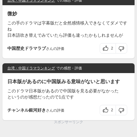
台湾・中国ドラマランキング
での感想・評価
微妙
この手のドラマは字幕版だと全然感情移入できなくてダメです
ね
日本語吹き替えでみていたら評価も違ったかもしれませんが
中国歴史ドラマラブ
2
さんの評価
台湾・中国ドラマランキング
での感想・評価
日本版があるのに中国版みる意味がないと思います
このドラマ日本版があるので中国版を見る必要がなかった
というのが感想だったので1点です
チャンネル銀河好き
2
さんの評価
スポンサーリンク