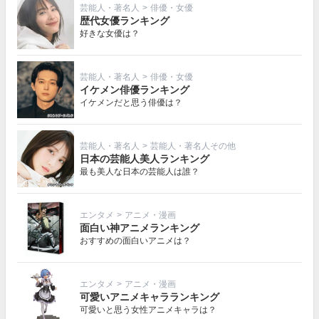
芸能人・著名人
>
俳優・女優
歴代女優ランキング
好きな女優は？
芸能人・著名人
>
俳優・女優
イケメン俳優ランキング
イケメンだと思う俳優は？
芸能人・著名人
>
芸能人・著名人その他
日本の芸能人美人ランキング
最も美人な日本の芸能人は誰？
エンタメ
>
アニメ・漫画
面白い神アニメランキング
おすすめの面白いアニメは？
エンタメ
>
アニメ・漫画
可愛いアニメキャラランキング
可愛いと思う女性アニメキャラは？