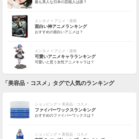
最も美人な日本の芸能人は誰？
エンタメ
>
アニメ・漫画
面白い神アニメランキング
おすすめの面白いアニメは？
エンタメ
>
アニメ・漫画
可愛いアニメキャラランキング
可愛いと思う女性アニメキャラは？
「美容品・コスメ」タグで人気のランキング
ショッピング
>
美容品・コスメ
ファイバーワックスランキング
おすすめのファイバーワックスは？
ショッピング
>
美容品・コスメ