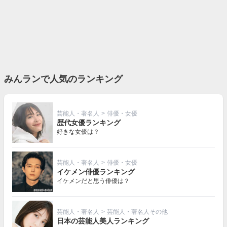
みんランで人気のランキング
芸能人・著名人
>
俳優・女優
歴代女優ランキング
好きな女優は？
芸能人・著名人
>
俳優・女優
イケメン俳優ランキング
イケメンだと思う俳優は？
芸能人・著名人
>
芸能人・著名人その他
日本の芸能人美人ランキング