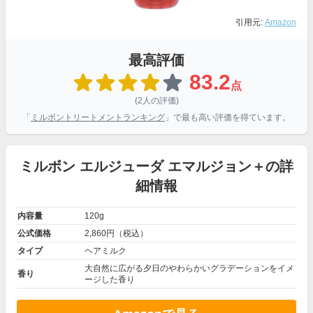
引用元:
Amazon
最高評価
83.2
点
(2人の評価)
「
ミルボントリートメントランキング
」で最も高い評価を得ています。
ミルボン エルジューダ エマルジョン＋の詳
細情報
内容量
120g
公式価格
2,860円（税込）
タイプ
ヘアミルク
大自然に広がる夕日のやわらかいグラデーションをイメ
香り
ージした香り