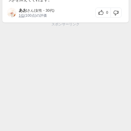
あお
さん(女性・30代)
0
1位
(100点)の評価
スポンサーリンク