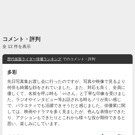
コメント・評判
全 12 件を表示
歴代仮面ライダー俳優ランキング
でのコメント・評判
多彩
先日写真集お渡し会に行ったのですが、写真や映像で見るより
何倍も綺麗な顔をされていました。また、対応も良く、全員に
優しくて、名前を呼ぶ時も「○○さん」と丁寧な印象を受けまし
た。ラジオやインタビュー等お話される時もノリが良い感じ
で、バラエティでも活躍できそうだと感じました。俳優業に関
しては、映画やドラマを多く見ましたが、色んな表情ができた
り、アクションもできたりとこれから様々な役が期待できると
思い、楽しみにしています。