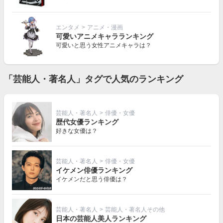
エンタメ
>
アニメ・漫画
可愛いアニメキャラランキング
可愛いと思う女性アニメキャラは？
「芸能人・著名人」タグで人気のランキング
芸能人・著名人
>
俳優・女優
歴代女優ランキング
好きな女優は？
芸能人・著名人
>
俳優・女優
イケメン俳優ランキング
イケメンだと思う俳優は？
芸能人・著名人
>
芸能人・著名人その他
日本の芸能人美人ランキング