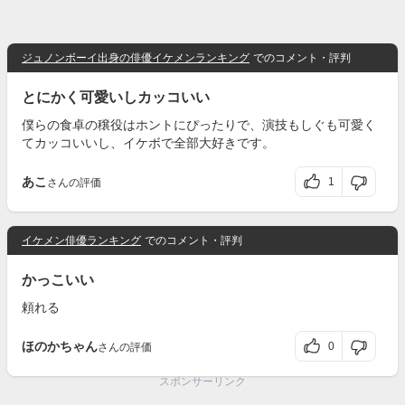
ジュノンボーイ出身の俳優イケメンランキング
でのコメント・評判
とにかく可愛いしカッコいい
僕らの食卓の穣役はホントにぴったりで、演技もしぐも可愛く
てカッコいいし、イケボで全部大好きです。
あこ
1
さんの評価
イケメン俳優ランキング
でのコメント・評判
かっこいい
頼れる
ほのかちゃん
0
さんの評価
スポンサーリンク