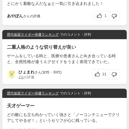
とにかく素敵な人だなぁと一気に引き込まれました！
あやぽん
1
さんの評価
歴代仮面ライダー俳優ランキング
でのコメント・評判
二重人格のような切り替えが良い
ゲームをしている時と、医療や患者さんと向き合っている時
と、全然性格が違うエグゼイドをうまく表現できていた。
ひょまれ
さん(女性・30代)
21
1位
の評価
歴代仮面ライダー俳優ランキング
でのコメント・評判
天才ゲーマー
どの敵にも立ち向かっていく強さと「ノーコンテニューでクリ
アしてやるぜ！」というセリフが心に残っている。