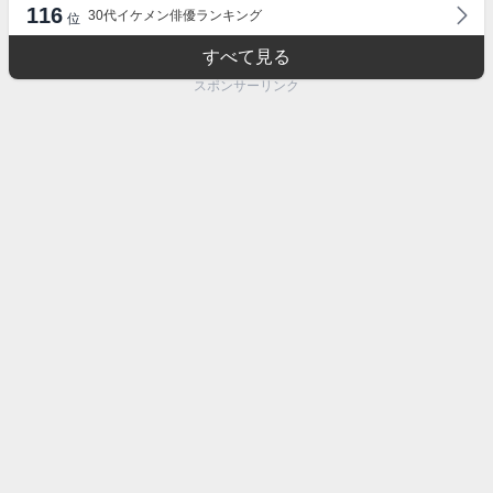
116
30代イケメン俳優ランキング
位
すべて見る
スポンサーリンク