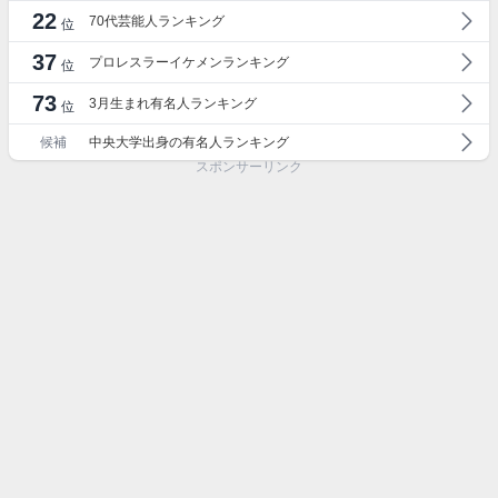
22
70代芸能人ランキング
位
37
プロレスラーイケメンランキング
位
73
3月生まれ有名人ランキング
位
候補
中央大学出身の有名人ランキング
スポンサーリンク