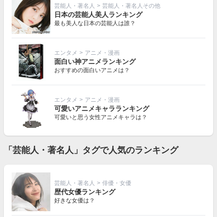
芸能人・著名人
>
芸能人・著名人その他
日本の芸能人美人ランキング
最も美人な日本の芸能人は誰？
エンタメ
>
アニメ・漫画
面白い神アニメランキング
おすすめの面白いアニメは？
エンタメ
>
アニメ・漫画
可愛いアニメキャラランキング
可愛いと思う女性アニメキャラは？
「芸能人・著名人」タグで人気のランキング
芸能人・著名人
>
俳優・女優
歴代女優ランキング
好きな女優は？