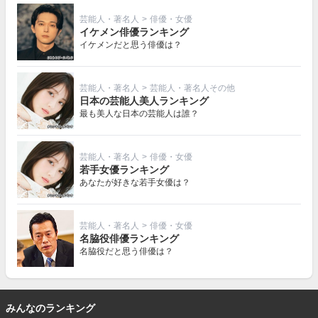
芸能人・著名人
>
俳優・女優
イケメン俳優ランキング
イケメンだと思う俳優は？
芸能人・著名人
>
芸能人・著名人その他
日本の芸能人美人ランキング
最も美人な日本の芸能人は誰？
芸能人・著名人
>
俳優・女優
若手女優ランキング
あなたが好きな若手女優は？
芸能人・著名人
>
俳優・女優
名脇役俳優ランキング
名脇役だと思う俳優は？
みんなのランキング