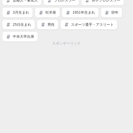
芸能人・著名人
プロレスラー
男子プロレスラー
3月生まれ
牡羊座
1951年生まれ
卯年
25日生まれ
男性
スポーツ選手・アスリート
中央大学出身
スポンサーリンク