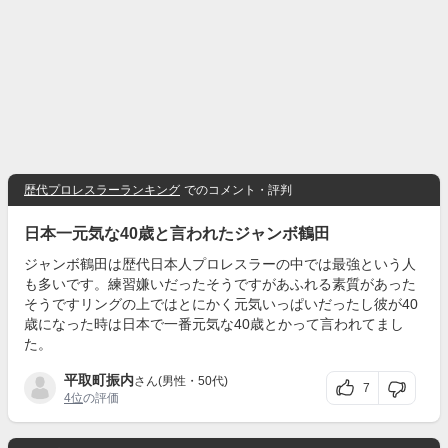
歴代プロレスラーランキング
でのコメント・評判
日本一元気な40歳と言われたジャンボ鶴田
ジャンボ鶴田は歴代日本人プロレスラーの中では最強という人
も多いです。練習嫌いだったそうですがあふれる素質があった
そうですリングの上ではとにかく元気いっぱいだったし彼が40
歳になった時は日本で一番元気な40歳とかって言われてまし
た。
平取町振内
さん(男性・50代)
7
4位
の評価