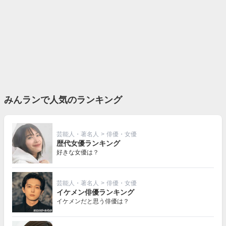
みんランで人気のランキング
芸能人・著名人
>
俳優・女優
歴代女優ランキング
好きな女優は？
芸能人・著名人
>
俳優・女優
イケメン俳優ランキング
イケメンだと思う俳優は？