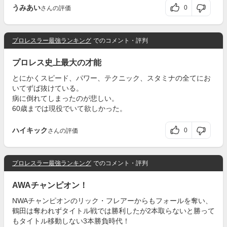
うみあい
0
さんの評価
プロレスラー最強ランキング
でのコメント・評判
プロレス史上最大の才能
とにかくスピード、パワー、テクニック、スタミナの全てにお
いてずば抜けている。
病に倒れてしまったのが悲しい。
60歳までは現役でいて欲しかった。
ハイキック
0
さんの評価
プロレスラー最強ランキング
でのコメント・評判
AWAチャンピオン！
NWAチャンピオンのリック・フレアーからもフォールを奪い、
鶴田は奪われずタイトル戦では勝利したが2本取らないと勝って
もタイトル移動しない3本勝負時代！