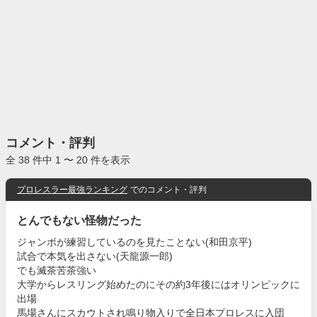
コメント・評判
全 38 件中 1 〜 20 件を表示
プロレスラー最強ランキング
でのコメント・評判
とんでもない怪物だった
ジャンボが練習しているのを見たことない(和田京平)
試合で本気を出さない(天龍源一郎)
でも滅茶苦茶強い
大学からレスリング始めたのにその約3年後にはオリンピックに
出場
馬場さんにスカウトされ鳴り物入りで全日本プロレスに入団