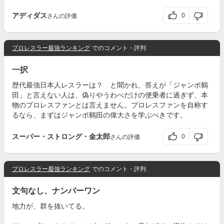
アディダス
0
さんの評価
プロレスラー最強ランキング
でのコメント・評判
一択
歴代最強日本人レスラーは？ と聞かれ、答えが「ジャンボ鶴
田」と言えない人は、偽りやうわべだけの便乗者に過ぎず、本
物のプロレスファンとは言えません。プロレスファンを自称す
るなら、まずはジャンボ鶴田の偉大さを学ぶべきです。
スーパー・ストロング・金太郎
0
さんの評価
プロレスラー最強ランキング
でのコメント・評判
文句なし、ナンバーワン
地力が、群を抜いてる。