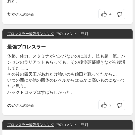
れた。
たか
4
さんの評価
プロレスラー最強ランキング
でのコメント・評判
最強プロレスラー
体格、体力、スタミナがハンパないのに加え、技も超一流。ハ
ンセンのラリアットもらっても、その後側頭部叩きながら復活
してたし…
その後の四天王があれだけ強いのも鶴田と戦ってたから…
いつの間にか他の団体のレベルからはるかに高いものになって
たと思う。
バックドロップはすばらしかった。
のい
2
さんの評価
プロレスラー最強ランキング
でのコメント・評判