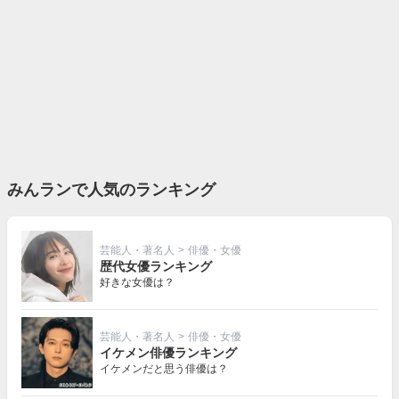
みんランで人気のランキング
芸能人・著名人
>
俳優・女優
歴代女優ランキング
好きな女優は？
芸能人・著名人
>
俳優・女優
イケメン俳優ランキング
イケメンだと思う俳優は？