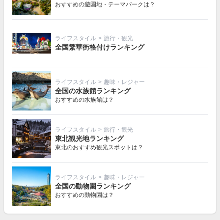
おすすめの遊園地・テーマパークは？
ライフスタイル
>
旅行・観光
全国繁華街格付けランキング
ライフスタイル
>
趣味・レジャー
全国の水族館ランキング
おすすめの水族館は？
ライフスタイル
>
旅行・観光
東北観光地ランキング
東北のおすすめ観光スポットは？
ライフスタイル
>
趣味・レジャー
全国の動物園ランキング
おすすめの動物園は？