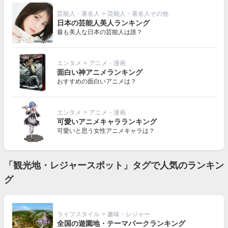
芸能人・著名人
>
芸能人・著名人その他
日本の芸能人美人ランキング
最も美人な日本の芸能人は誰？
エンタメ
>
アニメ・漫画
面白い神アニメランキング
おすすめの面白いアニメは？
エンタメ
>
アニメ・漫画
可愛いアニメキャラランキング
可愛いと思う女性アニメキャラは？
「観光地・レジャースポット」タグで人気のランキン
グ
ライフスタイル
>
趣味・レジャー
全国の遊園地・テーマパークランキング