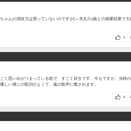
ちゃんの演技力は買っていないのですが(←失礼💦)曲との相乗効果で大
3
ごく思い出がつまっている歌で、すごく好きです。今もですが、当時の
優しい感じの歌詞がよくて、嵐の歌声に癒されます。
4