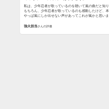
私は、少年忍者が歌っているのを聴いて嵐の曲だと知り
もちろん、少年忍者が歌っているのも感動したけど、本
やっぱ嵐にしか出せない声があってこれが嵐かと思いま
強火担当
さんの評価