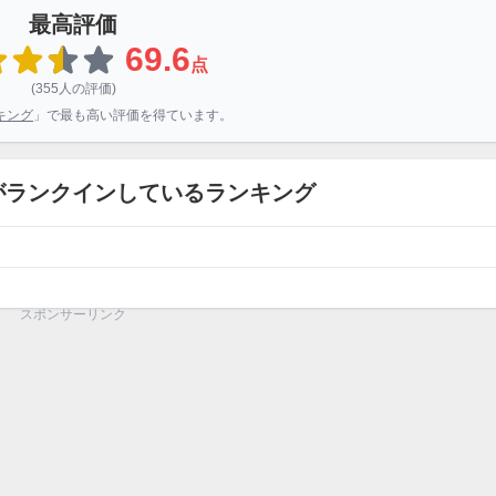
最高評価
69.6
点
(355人の評価)
キング
」で最も高い評価を得ています。
嵐がランクインしているランキング
スポンサーリンク