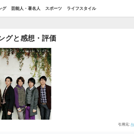
ング
芸能人・著名人
スポーツ
ライフスタイル
キングと感想・評価
引用元:
A