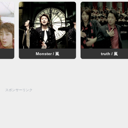
Monster / 嵐
truth / 嵐
スポンサーリンク