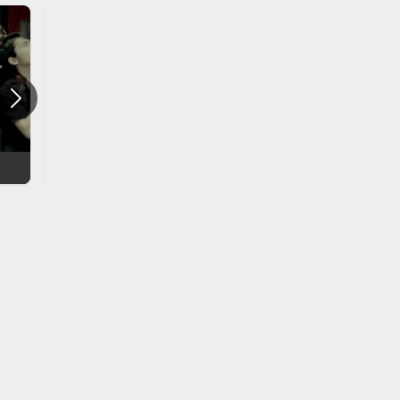
One Love / 嵐
A・RA・SHI / 嵐