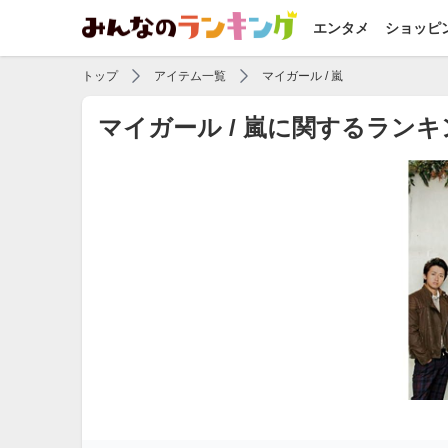
エンタメ
ショッピ
トップ
アイテム一覧
マイガール / 嵐
マイガール / 嵐に関するラン