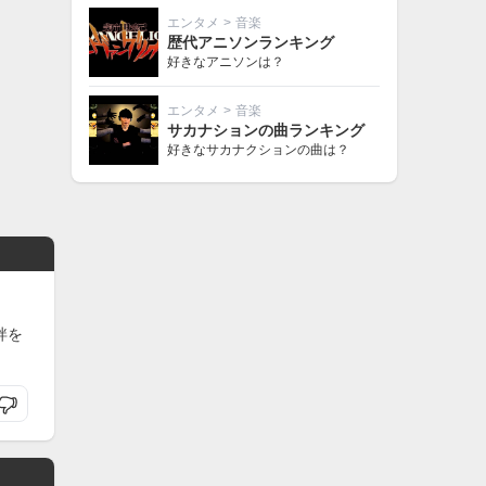
エンタメ
>
音楽
歴代アニソンランキング
好きなアニソンは？
エンタメ
>
音楽
サカナションの曲ランキング
好きなサカナクションの曲は？
絆を