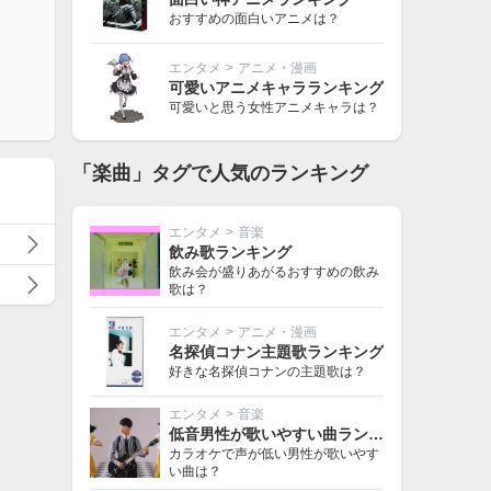
おすすめの面白いアニメは？
エンタメ
>
アニメ・漫画
可愛いアニメキャラランキング
可愛いと思う女性アニメキャラは？
「楽曲」タグで人気のランキング
エンタメ
>
音楽
飲み歌ランキング
飲み会が盛りあがるおすすめの飲み
歌は？
エンタメ
>
アニメ・漫画
名探偵コナン主題歌ランキング
好きな名探偵コナンの主題歌は？
エンタメ
>
音楽
低音男性が歌いやすい曲ランキング
カラオケで声が低い男性が歌いやす
い曲は？