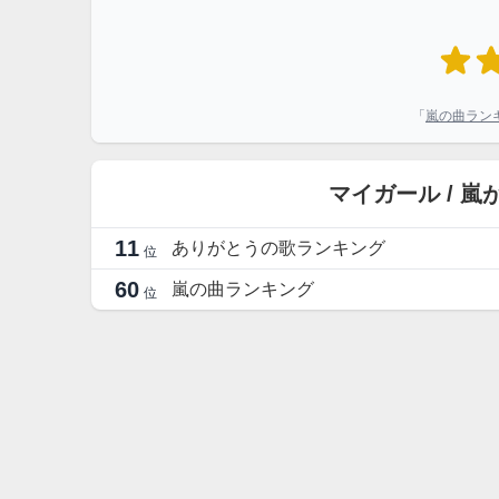
「
嵐の曲ラン
マイガール / 
11
ありがとうの歌ランキング
位
60
嵐の曲ランキング
位