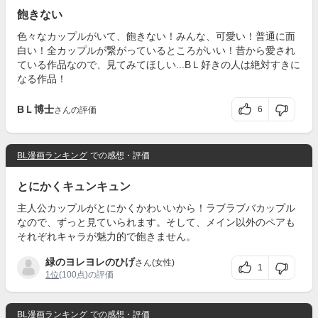
飽きない
色々なカップルがいて、飽きない！みんな、可愛い！普通に面
白い！全カップルが繋がっているところがいい！昔から愛され
ている作品なので、見てみてほしい...BＬ好きの人は絶対すきに
なる作品！
BＬ博士
6
さんの評価
BL漫画ランキング
での感想・評価
とにかくキュンキュン
主人公カップルがとにかくかわいいから！ラブラブバカップル
なので、ずっと見ていられます。そして、メイン以外のペアも
それぞれキャラが魅力的で飽きません。
緑のヨレヨレのひげ
さん(女性)
1
1位
(100点)の評価
BL漫画ランキング
での感想・評価