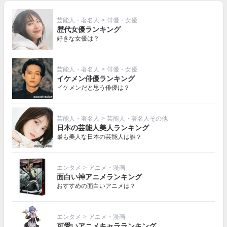
芸能人・著名人
>
俳優・女優
歴代女優ランキング
好きな女優は？
芸能人・著名人
>
俳優・女優
イケメン俳優ランキング
イケメンだと思う俳優は？
芸能人・著名人
>
芸能人・著名人その他
日本の芸能人美人ランキング
最も美人な日本の芸能人は誰？
エンタメ
>
アニメ・漫画
面白い神アニメランキング
おすすめの面白いアニメは？
エンタメ
>
アニメ・漫画
可愛いアニメキャラランキング