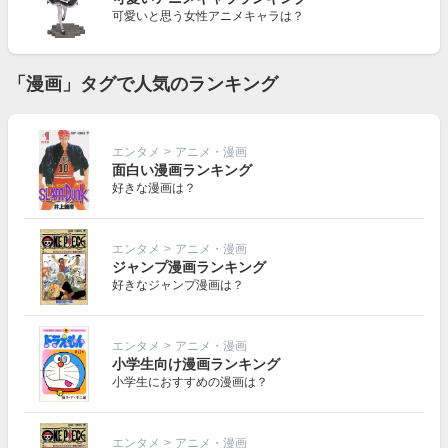
可愛いと思う女性アニメキャラは？
「漫画」タグで人気のランキング
エンタメ
>
アニメ・漫画
面白い漫画ランキング
好きな漫画は？
エンタメ
>
アニメ・漫画
ジャンプ漫画ランキング
好きなジャンプ漫画は？
エンタメ
>
アニメ・漫画
小学生向け漫画ランキング
小学生におすすめの漫画は？
エンタメ
>
アニメ・漫画