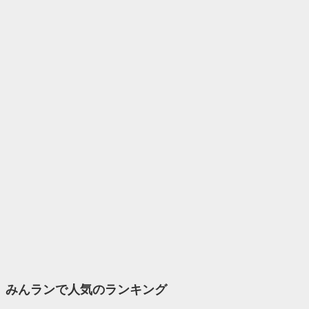
みんランで人気のランキング