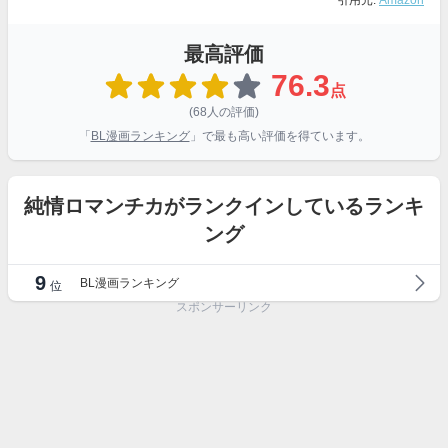
引用元:
Amazon
最高評価
76.3
点
(68人の評価)
「
BL漫画ランキング
」で最も高い評価を得ています。
純情ロマンチカがランクインしているランキ
ング
9
BL漫画ランキング
位
スポンサーリンク