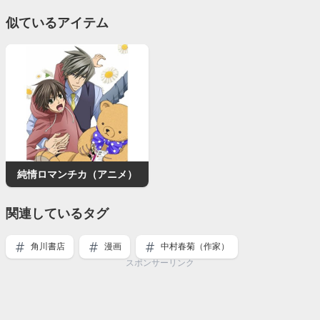
似ているアイテム
純情ロマンチカ（アニメ）
関連しているタグ
角川書店
漫画
中村春菊（作家）
スポンサーリンク