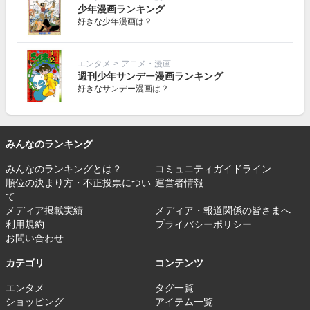
少年漫画ランキング
好きな少年漫画は？
エンタメ
>
アニメ・漫画
週刊少年サンデー漫画ランキング
好きなサンデー漫画は？
みんなのランキング
みんなのランキングとは？
コミュニティガイドライン
順位の決まり方・不正投票につい
運営者情報
て
メディア掲載実績
メディア・報道関係の皆さまへ
利用規約
プライバシーポリシー
お問い合わせ
カテゴリ
コンテンツ
エンタメ
タグ一覧
ショッピング
アイテム一覧