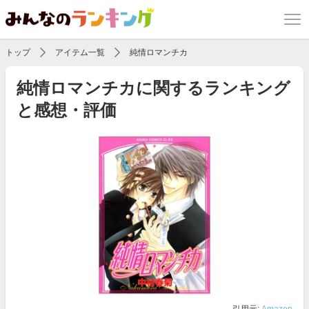
トップ
アイテム一覧
純情ロマンチカ
純情ロマンチカに関するランキング
と感想・評価