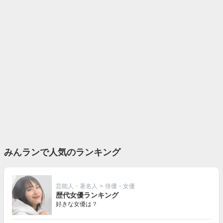
みんランで人気のランキング
芸能人・著名人
>
俳優・女優
歴代女優ランキング
好きな女優は？