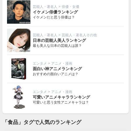
芸能人・著名人
>
俳優・女優
イケメン俳優ランキング
イケメンだと思う俳優は？
芸能人・著名人
>
芸能人・著名人その他
日本の芸能人美人ランキング
最も美人な日本の芸能人は誰？
エンタメ
>
アニメ・漫画
面白い神アニメランキング
おすすめの面白いアニメは？
エンタメ
>
アニメ・漫画
可愛いアニメキャラランキング
可愛いと思う女性アニメキャラは？
「食品」タグで人気のランキング