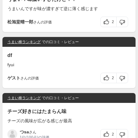
うまいんですが味が濃すぎて逆に薄く感じます
松旭堂晴一郎
2
さんの評価
うまい棒ランキング
での口コミ・レビュー
df
fyui
ゲスト
2
さんの評価
うまい棒ランキング
での口コミ・レビュー
チーズ好きにはたまらん味
チーズの風味が広がる感じが最高
つsa
さん
2
1位
(100点)の評価