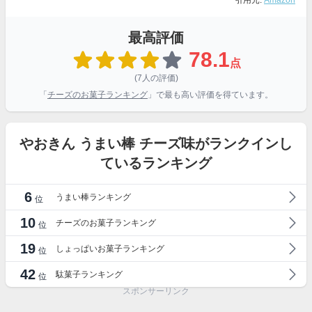
引用元:
Amazon
最高評価
78.1
点
(7人の評価)
「
チーズのお菓子ランキング
」で最も高い評価を得ています。
やおきん うまい棒 チーズ味がランクインし
ているランキング
6
うまい棒ランキング
位
10
チーズのお菓子ランキング
位
19
しょっぱいお菓子ランキング
位
42
駄菓子ランキング
位
スポンサーリンク