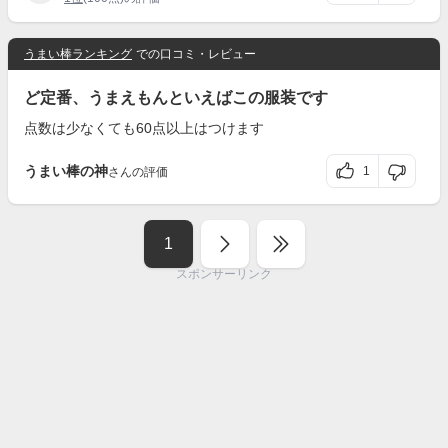
うまい棒ランキング
での口コミ・レビュー
ど定番、うまえもんといえばこの服装です
点数は少なくても60点以上はつけます
うまい棒の神
1
さんの評価
1
スポンサーリンク