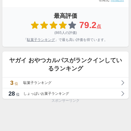
引用元:
Amazon
最高評価
79.2
点
(865人の評価)
「
駄菓子ランキング
」で最も高い評価を得ています。
ヤガイ おやつカルパスがランクインしてい
るランキング
3
駄菓子ランキング
位
28
しょっぱいお菓子ランキング
位
スポンサーリンク