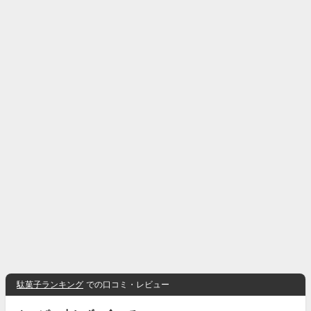
駄菓子ランキング
での口コミ・レビュー