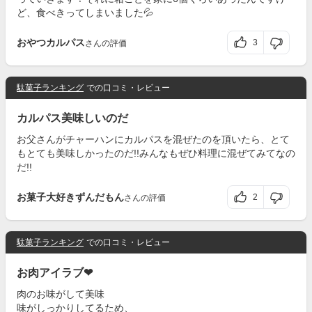
ど、食べきってしまいました💦
おやつカルパス
3
さんの評価
駄菓子ランキング
での口コミ・レビュー
カルパス美味しいのだ
お父さんがチャーハンにカルパスを混ぜたのを頂いたら、とて
もとても美味しかったのだ!!みんなもぜひ料理に混ぜてみてなの
だ!!
お菓子大好きずんだもん
2
さんの評価
駄菓子ランキング
での口コミ・レビュー
お肉アイラブ❤
肉のお味がして美味
味がしっかりしてるため、