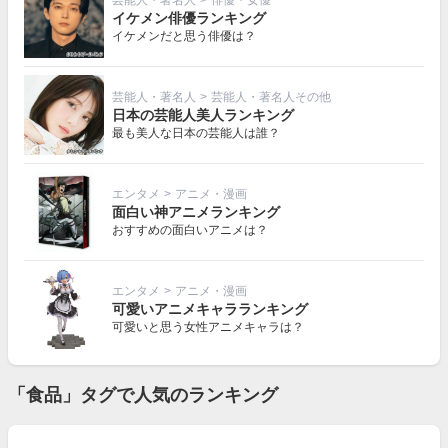
イケメン俳優ランキング
イケメンだと思う俳優は？
芸能人・著名人
>
芸能人・著名人その他
日本の芸能人美人ランキング
最も美人な日本の芸能人は誰？
エンタメ
>
アニメ・漫画
面白い神アニメランキング
おすすめの面白いアニメは？
エンタメ
>
アニメ・漫画
可愛いアニメキャラランキング
可愛いと思う女性アニメキャラは？
「食品」タグで人気のランキング