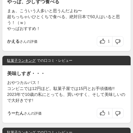
やっぱ、少しずつ食べる
まぁ、こういう人多いと思うんだよね〜
超ちっちゃいひとくちで食べる、絶対日本で50人はいると思
う！（ｗ）
やっぱおすすめ！
かえる
1
さんの評価
駄菓子ランキング
での口コミ・レビュー
美味しすぎ・・・
おやつカルパス！
コンビニでは12円ほど。駄菓子屋では15円とお手頃価格!!
2023年で10歳の私にとっても、買いやすく、そして美味しいの
で大好きです!
うーたん
1
さんの評価
駄菓子ランキング
での口コミ・レビュー