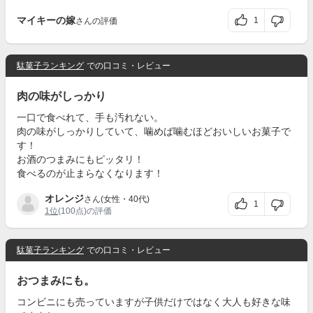
マイキーの嫁
1
さんの評価
駄菓子ランキング
での口コミ・レビュー
肉の味がしっかり
一口で食べれて、手も汚れない。
肉の味がしっかりしていて、噛めば噛むほどおいしいお菓子で
す！
お酒のつまみにもピッタリ！
食べるのが止まらなくなります！
オレンジ
さん(女性・40代)
1
1位
(100点)の評価
駄菓子ランキング
での口コミ・レビュー
おつまみにも。
コンビニにも売っていますが子供だけではなく大人も好きな味