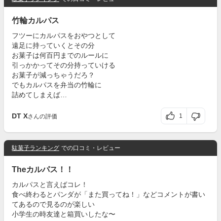
竹輪カルパス
フツーにカルパスをおやつとして
遠足に持っていくとその分
お菓子は何百円までのルールに
引っかかってその分持っていける
お菓子が減っちゃうだろ？
でもカルパスを弁当の竹輪に
詰めてしまえば…
DT X
1
さんの評価
駄菓子ランキング
での口コミ・レビュー
Theカルパス！！
カルパスと言えばコレ！
食べ終わるとパンダが「また買ってね！」などコメントが書い
てあるので見るのが楽しい
小学生の時友達と箱買いしたな〜