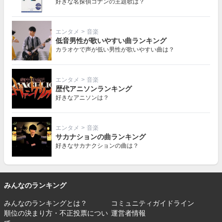
好きな名探偵コナンの主題歌は？
エンタメ
>
音楽
低音男性が歌いやすい曲ランキング
カラオケで声が低い男性が歌いやすい曲は？
エンタメ
>
音楽
歴代アニソンランキング
好きなアニソンは？
エンタメ
>
音楽
サカナションの曲ランキング
好きなサカナクションの曲は？
みんなのランキング
みんなのランキングとは？
コミュニティガイドライン
順位の決まり方・不正投票につい
運営者情報