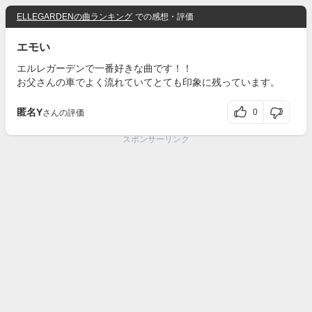
ELLEGARDENの曲ランキング
での感想・評価
エモい
エルレガーデンで一番好きな曲です！！
お父さんの車でよく流れていてとても印象に残っています。
匿名Y
0
さんの評価
スポンサーリンク