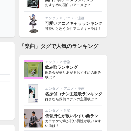
おすすめの面白いアニメは？
エンタメ
>
アニメ・漫画
可愛いアニメキャラランキング
可愛いと思う女性アニメキャラは？
「楽曲」タグで人気のランキング
エンタメ
>
音楽
飲み歌ランキング
飲み会が盛りあがるおすすめの飲み
歌は？
エンタメ
>
アニメ・漫画
名探偵コナン主題歌ランキング
好きな名探偵コナンの主題歌は？
エンタメ
>
音楽
低音男性が歌いやすい曲ランキング
カラオケで声が低い男性が歌いやす
い曲は？