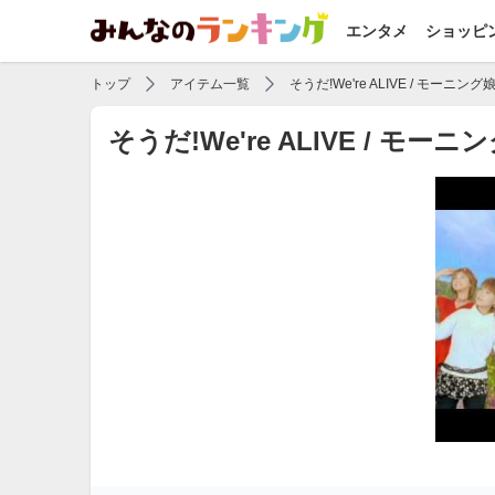
エンタメ
ショッピ
トップ
アイテム一覧
そうだ!We're ALIVE / モーニング
そうだ!We're ALIVE /