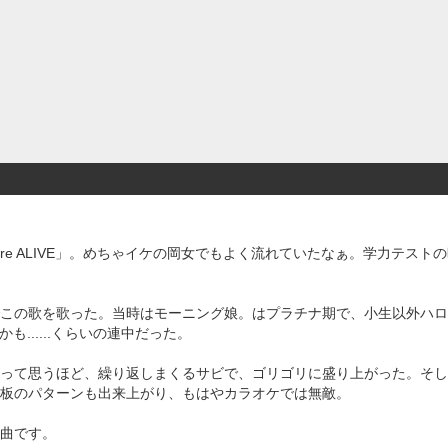
re ALIVE」。めちゃイケの岡女でもよく流れていたなぁ。学力テスト
この歌を歌った。当時はモーニング娘。はプラチナ期で、小生以外ハロ
かも......くらいの連中だった。
って思うほど、繰り返しまくるサビで、ゴリゴリに盛り上がった。そし
板のパターンも出来上がり、もはやカラオケでは無敵。
曲です。