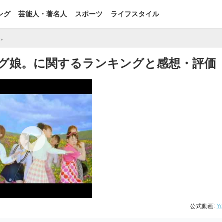
ング
芸能人・著名人
スポーツ
ライフスタイル
娘。
 モーニング娘。に関するランキングと感想・評価
公式動画:
Y