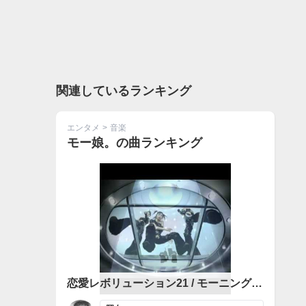
関連しているランキング
エンタメ
>
音楽
モー娘。の曲ランキング
恋愛レボリューション21 / モーニング娘。