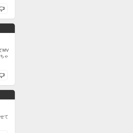
てMV
ちゃ
せて