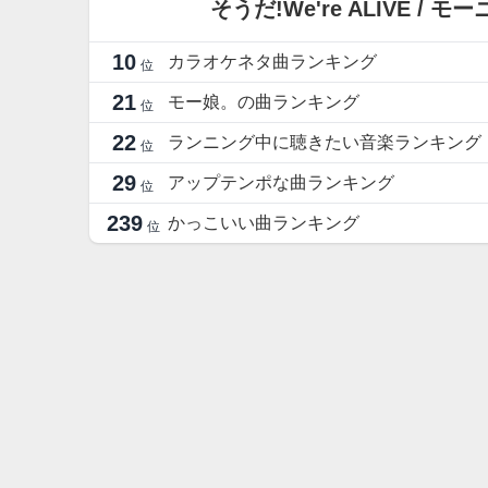
そうだ!We're ALIVE
10
カラオケネタ曲ランキング
位
21
モー娘。の曲ランキング
位
22
ランニング中に聴きたい音楽ランキング
位
29
アップテンポな曲ランキング
位
239
かっこいい曲ランキング
位