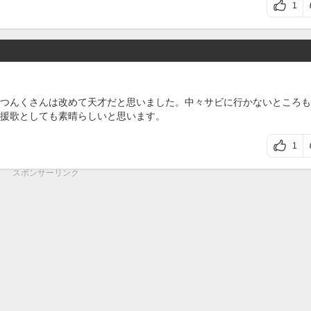
1
つんくさんは改めて天才だと思いました。中々サビに行かないところも
援歌としても素晴らしいと思います。
1
スポンサーリンク