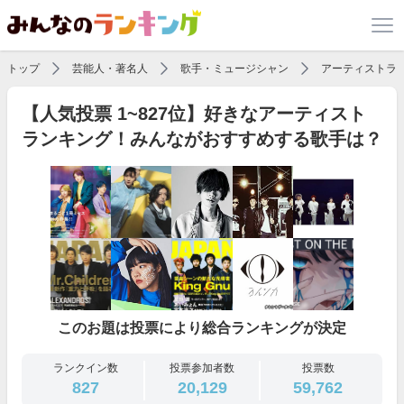
トップ
芸能人・著名人
歌手・ミュージシャン
アーティストラ
【人気投票 1~827位】好きなアーティスト
ランキング！みんながおすすめする歌手は？
このお題は投票により総合ランキングが決定
ランクイン数
投票参加者数
投票数
827
20,129
59,762