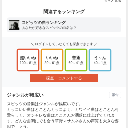
もっと見る
関連するランキング
スピッツの曲ランキング
あなたが好きなスピッツの曲名は？
＼ ログインしていなくても採点できます ／
超いいね
いいね
普通
う～ん
100～81点
80～61点
60～41点
40～1点
採点・コメントする
ジャンルが幅広い
報告
スピッツの音楽はジャンルが幅広いです。
カッコいい曲はとことんカッコよく、カワイイ曲はとことん可
愛らしく、オシャレな曲はとことんお洒落に仕上げてくれま
す。どんな曲調にでも合う草野マサムネさんの声質も大きな要
因でしょう。