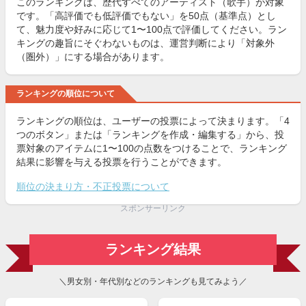
このランキングは、歴代すべてのアーティスト（歌手）が対象
です。「高評価でも低評価でもない」を50点（基準点）とし
て、魅力度や好みに応じて1〜100点で評価してください。ラン
キングの趣旨にそぐわないものは、運営判断により「対象外
（圏外）」にする場合があります。
ランキングの順位について
ランキングの順位は、ユーザーの投票によって決まります。「4
つのボタン」または「ランキングを作成・編集する」から、投
票対象のアイテムに1〜100の点数をつけることで、ランキング
結果に影響を与える投票を行うことができます。
順位の決まり方・不正投票について
スポンサーリンク
ランキング結果
＼男女別・年代別などのランキングも見てみよう／