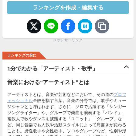
ランキングを作成・編集する
スポンサーリンク
ランキングの前に
1分でわかる「アーティスト・歌手」
音楽における“アーティスト”とは
アーティストとは、音楽や芸術などにおいて、その道の
プロフ
ェッショナル
全般を指す言葉。音楽の分野では、歌手やミュー
ジシャンとも呼ばれます。さらに、ソロで活躍する「シンガー
ソングライター」や、グループで楽曲を演奏する「バンド」、
複数人で歌やダンスを披露する「ユニット」「グループ」な
ど、同じ音楽でも人数や活動スタイルによって肩書きが変わる
ことも。男性歌手や女性歌手、ソロやグループなど、性別や形