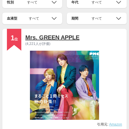
性別
すべて
年代
すべて
血液型
すべて
期間
すべて
1
Mrs. GREEN APPLE
位
(4,221人が評価)
引用元:
Amazon