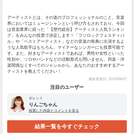
アーティストとは、その道のプロフェッショナルのこと。音楽
界においてはミュージシャンという呼び方もされており、今回
は音楽業界に絞った「【歴代総合】アーティスト人気ランキン
グ」をみんなの投票で決定します！「フジロックフェスティバ
ル」や「ベストアーティスト」などの音楽の祭典に出演するよ
うな人気歌手はもちろん、マイナーなシンガーにも投票可能で
す。また、好きなアーティストであれば、男性や女性といった
性別や、ソロやバンドなどの活動形式も問いません。邦楽・洋
楽関係なくすべてのジャンルから、あなたのおすすめするアー
ティストを教えてください！
最終更新日: 2026/08/07
注目のユーザー
タレント
りんごちゃん
投票した内容とコメントを見る
結果一覧を今すぐチェック