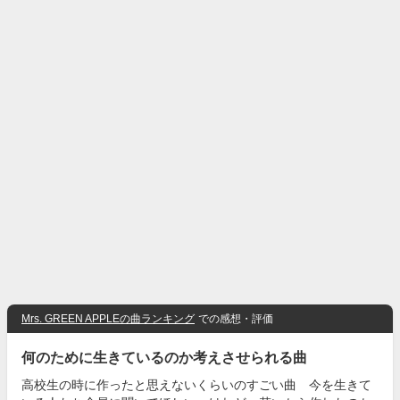
Mrs. GREEN APPLEの曲ランキング
での感想・評価
何のために生きているのか考えさせられる曲
高校生の時に作ったと思えないくらいのすごい曲 今を生きて