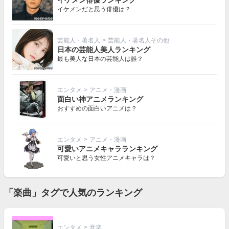
イケメンだと思う俳優は？
芸能人・著名人
>
芸能人・著名人その他
日本の芸能人美人ランキング
最も美人な日本の芸能人は誰？
エンタメ
>
アニメ・漫画
面白い神アニメランキング
おすすめの面白いアニメは？
エンタメ
>
アニメ・漫画
可愛いアニメキャラランキング
可愛いと思う女性アニメキャラは？
「楽曲」タグで人気のランキング
エンタメ
>
音楽