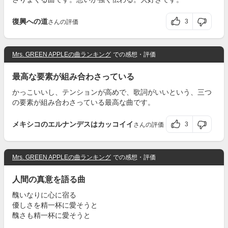
復興への道
3
さんの評価
Mrs. GREEN APPLEの曲ランキング
での感想・評価
最高な要素が組み合わさっている
かっこいいし、テンションが高めで、歌詞がいいという、三つ
の要素が組み合わさっている最高な曲です。
メキシコのエルナンデスはカッコイイ
3
さんの評価
Mrs. GREEN APPLEの曲ランキング
での感想・評価
人間の真意を語る曲
醜いなりに心に宿る
優しさを精一杯に愛そうと
醜さも精一杯に愛そうと