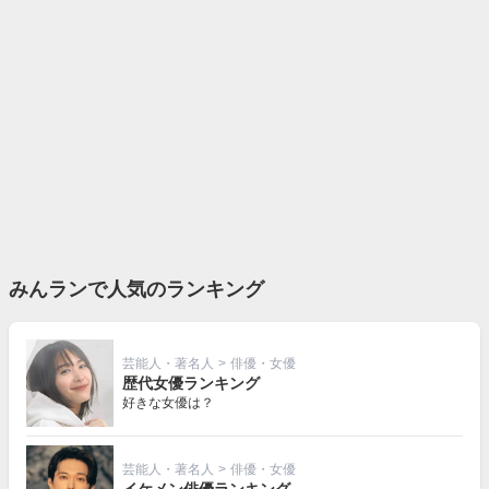
みんランで人気のランキング
芸能人・著名人
>
俳優・女優
歴代女優ランキング
好きな女優は？
芸能人・著名人
>
俳優・女優
イケメン俳優ランキング