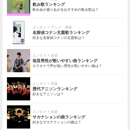
飲み歌ランキング
飲み会が盛りあがるおすすめの飲み歌は？
エンタメ
>
アニメ・漫画
名探偵コナン主題歌ランキング
好きな名探偵コナンの主題歌は？
エンタメ
>
音楽
低音男性が歌いやすい曲ランキング
カラオケで声が低い男性が歌いやすい曲は？
エンタメ
>
音楽
歴代アニソンランキング
好きなアニソンは？
エンタメ
>
音楽
サカナションの曲ランキング
好きなサカナクションの曲は？