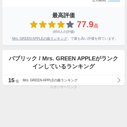
公式動画:
Youtube
最高評価
77.9
点
(954人の評価)
「
Mrs. GREEN APPLEの曲ランキング
」で最も高い評価を得ています。
パブリック / Mrs. GREEN APPLEがランク
インしているランキング
15
Mrs. GREEN APPLEの曲ランキング
位
スポンサーリンク