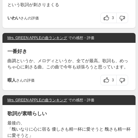
という歌詞が刺さりまくる
いわい
3
さんの評価
Mrs. GREEN APPLEの曲ランキング
での感想・評価
一番好き
曲調というか、メロディというか、全てが最高。歌詞も、めっ
ちゃ心に刺さる曲。この曲で今年も頑張ろうと思っています。
暇人
3
さんの評価
Mrs. GREEN APPLEの曲ランキング
での感想・評価
歌詞が素晴らしい
最後の、
「醜いなりに心に宿る 優しさも精一杯に愛そうと 醜さも精一杯
に愛そうと」