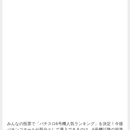
みんなの投票で「パチスロ6号機人気ランキング」を決定！今後
パチンコホールが新台として導入できるのは、6号機以降の規準