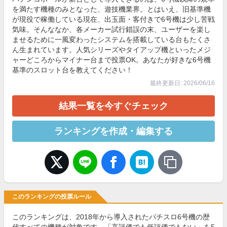
を満たす機種のみとなった、遊技機業界。とはいえ、旧基準機
が現役で稼働している現在、出玉面・客付きで6号機は少し苦戦
気味。そんななか、各メーカー試行錯誤の末、ユーザーを楽し
ませるために一風変わったシステムを搭載している台もたくさ
ん生まれています。人気シリーズやタイアップ機といったメジ
ャーどころからマイナー台まで投票OK。あなたが好きな6号機
基準のスロット台を教えてください！
最終更新日: 2026/06/16
結果一覧を今すぐチェック
ランキングを作成・編集する
このランキングの投票ルール
このランキングは、2018年から導入されたパチスロ6号機の歴