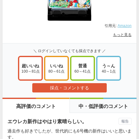
引用元:
Amazon
もっと見る
＼ ログインしていなくても採点できます ／
超いいね
いいね
普通
う～ん
100～81点
80～61点
60～41点
40～1点
採点・コメントする
高評価のコメント
中・低評価のコメント
エウレカ新作はやはり素晴らしい。
報告
過去作も好きでしたが、世代的にも6号機の新作はいいと思いま
す。