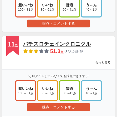
超いいね
いいね
普通
う～ん
100～81点
80～61点
60～41点
40～1点
採点・コメントする
11
パチスロチェインクロニクル
位
51.3
(17人が評価)
点
もっと見る
＼ ログインしていなくても採点できます ／
超いいね
いいね
普通
う～ん
100～81点
80～61点
60～41点
40～1点
採点・コメントする