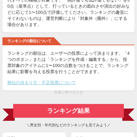
代すべての機種が対象です。「高評価でも低評価でもない」を5
0点（基準点）として、打っているときの面白さや演出の好みな
どに応じて1〜100点で評価してください。ランキングの趣旨に
そぐわないものは、運営判断により「対象外（圏外）」にする
場合があります。
ランキングの順位について
ランキングの順位は、ユーザーの投票によって決まります。「4
つのボタン」または「ランキングを作成・編集する」から、投
票対象のアイテムに1〜100の点数をつけることで、ランキング
結果に影響を与える投票を行うことができます。
順位の決まり方・不正投票について
スポンサーリンク
ランキング結果
＼男女別・年代別などのランキングも見てみよう／