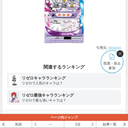
引用元:
Amazon
もっと見る
投票・採点
関連するランキング
参加
リゼロキャラランキング
リゼロで人気のキャラは？
リゼロ最強キャラランキング
リゼロで最も強いキャラは？
＼ ログインしていなくても採点できます ／
ページ内ジャンプ
先頭
---
1位
結果一覧