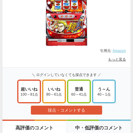
引用元:
Amazon
もっと見る
＼ ログインしていなくても採点できます ／
超いいね
いいね
普通
う～ん
100～81点
80～61点
60～41点
40～1点
採点・コメントする
高評価のコメント
中・低評価のコメント