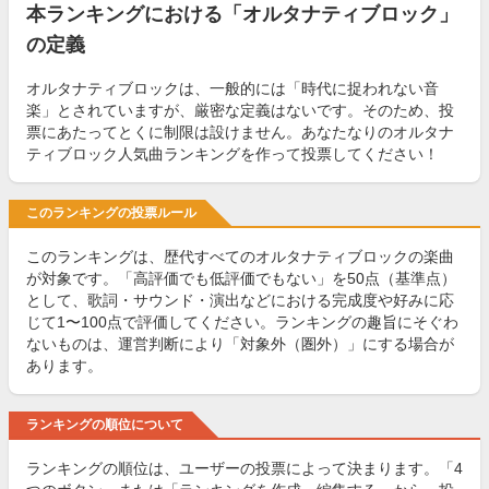
本ランキングにおける「オルタナティブロック」
の定義
オルタナティブロックは、一般的には「時代に捉われない音
楽」とされていますが、厳密な定義はないです。そのため、投
票にあたってとくに制限は設けません。あなたなりのオルタナ
ティブロック人気曲ランキングを作って投票してください！
このランキングの投票ルール
このランキングは、歴代すべてのオルタナティブロックの楽曲
が対象です。「高評価でも低評価でもない」を50点（基準点）
として、歌詞・サウンド・演出などにおける完成度や好みに応
じて1〜100点で評価してください。ランキングの趣旨にそぐわ
ないものは、運営判断により「対象外（圏外）」にする場合が
あります。
ランキングの順位について
ランキングの順位は、ユーザーの投票によって決まります。「4