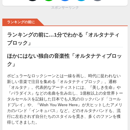
スポンサーリンク
ランキングの前に
ランキングの前に…1分でわかる「オルタナティ
ブロック」
ほかにはない独自の音楽性「オルタナティブロッ
ク」
ポピュラーなロックシーンとは一線を画し、時代に捉われない
新しい音楽で注目を集める「オルタナティブロック」。通称
「オルタナ」。代表的なアーティストには、『美しき生命』や
『パラダイス』などの名曲を生み出し、1億枚以上の全世界トー
タルセールスを記録した日本でも人気のロックバンド「コール
ドプレイ」や、『Wish You Were Here』が大ヒットしたアメリ
カのバンド「インキュバス」など。どのオルタナバンドも、流
行に左右されず自分たちのスタイルを貫き、多くのファンを獲
得してきました。