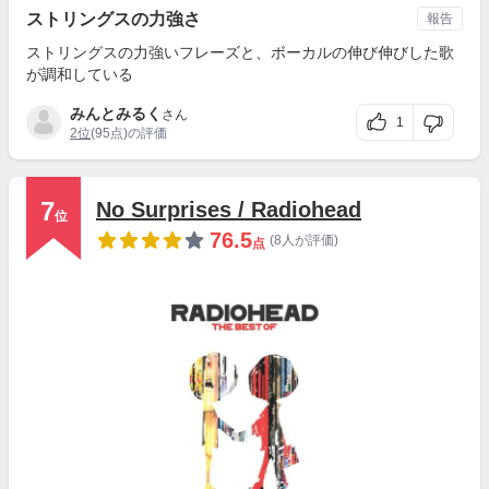
ストリングスの力強さ
報告
ストリングスの力強いフレーズと、ボーカルの伸び伸びした歌
が調和している
みんとみるく
さん
1
2位
(95点)の評価
7
No Surprises / Radiohead
位
76.5
(8人が評価)
点