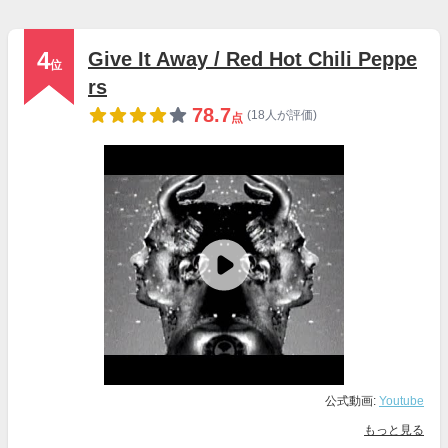
4
Give It Away / Red Hot Chili Peppe
位
rs
78.7
(18人が評価)
点
公式動画:
Youtube
もっと見る