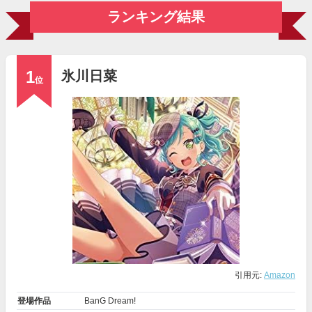
ランキング結果
1
氷川日菜
位
引用元:
Amazon
登場作品
BanG Dream!