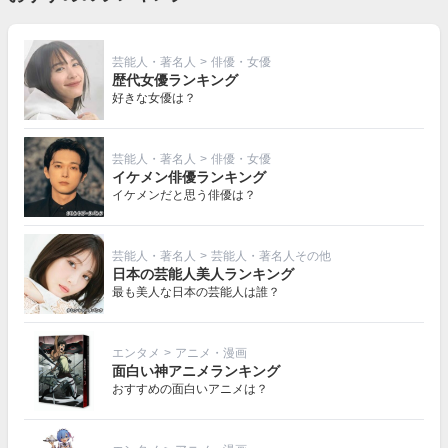
芸能人・著名人
>
俳優・女優
歴代女優ランキング
好きな女優は？
芸能人・著名人
>
俳優・女優
イケメン俳優ランキング
イケメンだと思う俳優は？
芸能人・著名人
>
芸能人・著名人その他
日本の芸能人美人ランキング
最も美人な日本の芸能人は誰？
エンタメ
>
アニメ・漫画
面白い神アニメランキング
おすすめの面白いアニメは？