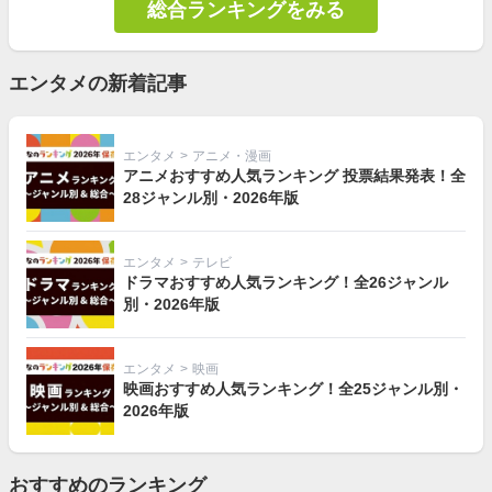
総合ランキングをみる
エンタメの新着記事
エンタメ
>
アニメ・漫画
アニメおすすめ人気ランキング 投票結果発表！全
28ジャンル別・2026年版
エンタメ
>
テレビ
ドラマおすすめ人気ランキング！全26ジャンル
別・2026年版
エンタメ
>
映画
映画おすすめ人気ランキング！全25ジャンル別・
2026年版
おすすめのランキング