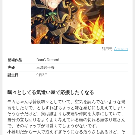
引用元:
Amazon
登場作品
BanG Dream!
声優
三澤紗千香
誕生日
9月3日
飄々としてる気遣い屋で応援したくなる
モカちゃんは普段飄々としていて、空気を読んでないような発
言をしたりで、ともすればちょっと嫌な感じにも見えてしまい
そうな子だけど、実は誰よりも友達や仲間を大事にしていて、
自分の立ち回りをよくよく考えている頭の切れる頑張り屋さん
で、そのギャップが可愛くてしょうがないです。
小器用だから一人で抱えすぎそうになる危うさもあるけど、そ