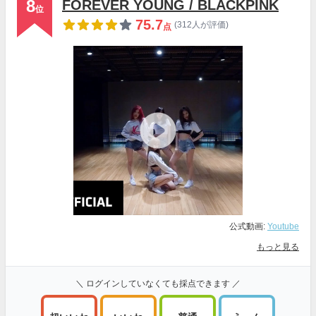
8
FOREVER YOUNG / BLACKPINK
位
75.7
(312人が評価)
点
公式動画:
Youtube
もっと見る
＼ ログインしていなくても採点できます ／