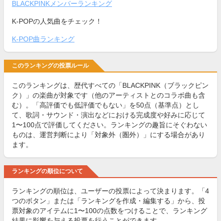
BLACKPINKメンバーランキング
K-POPの人気曲をチェック！
K-POP曲ランキング
このランキングの投票ルール
このランキングは、歴代すべての「BLACKPINK（ブラックピン
ク）」の楽曲が対象です（他のアーティストとのコラボ曲も含
む）。「高評価でも低評価でもない」を50点（基準点）とし
て、歌詞・サウンド・演出などにおける完成度や好みに応じて
1〜100点で評価してください。ランキングの趣旨にそぐわない
ものは、運営判断により「対象外（圏外）」にする場合があり
ます。
ランキングの順位について
ランキングの順位は、ユーザーの投票によって決まります。「4
つのボタン」または「ランキングを作成・編集する」から、投
票対象のアイテムに1〜100の点数をつけることで、ランキング
結果に影響を与える投票を行うことができます。