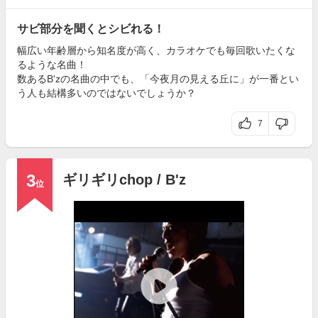
サビ部分を聞くとシビれる！
幅広い年齢層から知名度が高く、カラオケでも毎回歌いたくな
るような名曲！
数あるB'zの名曲の中でも、「今夜月の見える丘に」が一番とい
う人も結構多いのではないでしょうか？
7
3
ギリギリchop / B'z
位