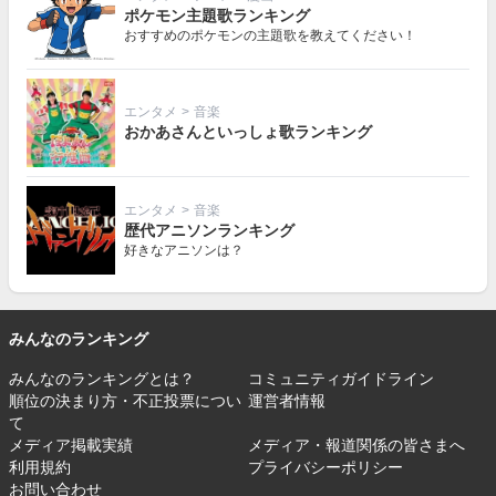
ポケモン主題歌ランキング
おすすめのポケモンの主題歌を教えてください！
エンタメ
>
音楽
おかあさんといっしょ歌ランキング
エンタメ
>
音楽
歴代アニソンランキング
好きなアニソンは？
みんなのランキング
みんなのランキングとは？
コミュニティガイドライン
順位の決まり方・不正投票につい
運営者情報
て
メディア掲載実績
メディア・報道関係の皆さまへ
利用規約
プライバシーポリシー
お問い合わせ