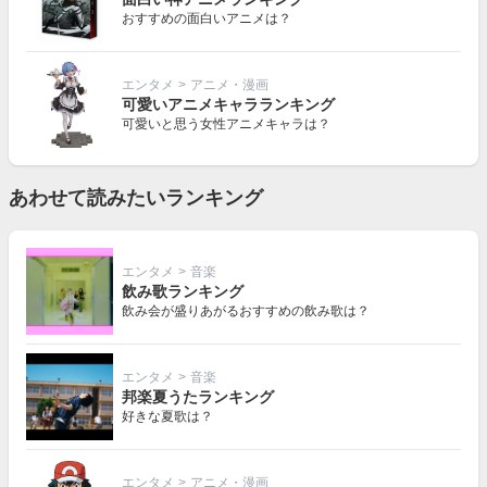
おすすめの面白いアニメは？
エンタメ
>
アニメ・漫画
可愛いアニメキャラランキング
可愛いと思う女性アニメキャラは？
あわせて読みたいランキング
エンタメ
>
音楽
飲み歌ランキング
飲み会が盛りあがるおすすめの飲み歌は？
エンタメ
>
音楽
邦楽夏うたランキング
好きな夏歌は？
エンタメ
>
アニメ・漫画