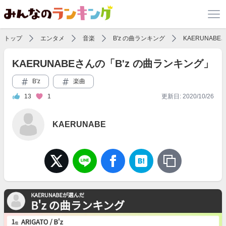
トップ
エンタメ
音楽
B'z の曲ランキング
KAERUNAB
KAERUNABEさんの「B'z の曲ランキング」
B'z
楽曲
13
1
更新日: 2020/10/26
KAERUNABE