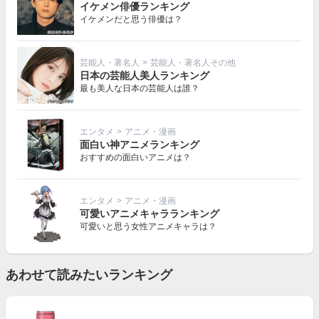
イケメン俳優ランキング
イケメンだと思う俳優は？
芸能人・著名人
>
芸能人・著名人その他
日本の芸能人美人ランキング
最も美人な日本の芸能人は誰？
エンタメ
>
アニメ・漫画
面白い神アニメランキング
おすすめの面白いアニメは？
エンタメ
>
アニメ・漫画
可愛いアニメキャラランキング
可愛いと思う女性アニメキャラは？
あわせて読みたいランキング