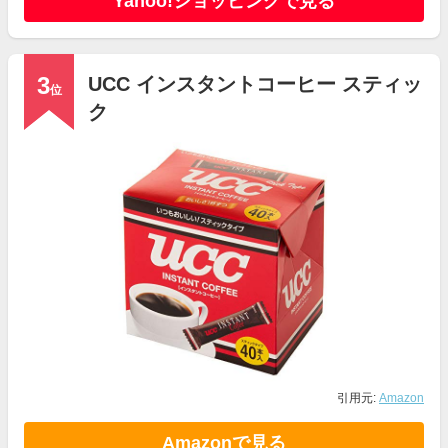
Yahoo!ショッピングで見る
3
UCC インスタントコーヒー スティッ
位
ク
引用元:
Amazon
Amazonで見る