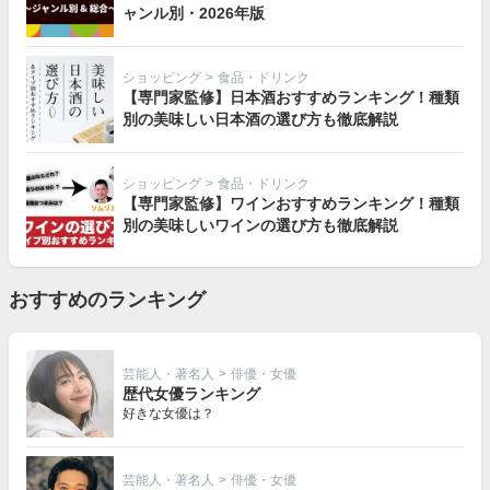
ャンル別・2026年版
ショッピング
>
食品・ドリンク
【専門家監修】日本酒おすすめランキング！種類
別の美味しい日本酒の選び方も徹底解説
ショッピング
>
食品・ドリンク
【専門家監修】ワインおすすめランキング！種類
別の美味しいワインの選び方も徹底解説
おすすめのランキング
芸能人・著名人
>
俳優・女優
歴代女優ランキング
好きな女優は？
芸能人・著名人
>
俳優・女優