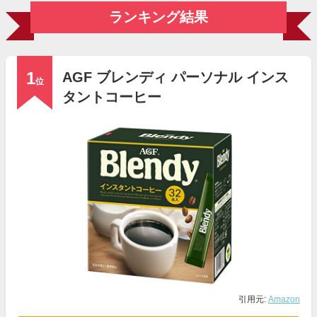
ランキング結果
1
AGF ブレンディ パーソナル インス
位
タントコーヒー
引用元:
Amazon