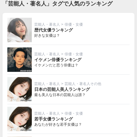
「芸能人・著名人」タグで人気のランキング
芸能人・著名人
>
俳優・女優
歴代女優ランキング
好きな女優は？
芸能人・著名人
>
俳優・女優
イケメン俳優ランキング
イケメンだと思う俳優は？
芸能人・著名人
>
芸能人・著名人その他
日本の芸能人美人ランキング
最も美人な日本の芸能人は誰？
芸能人・著名人
>
俳優・女優
若手女優ランキング
あなたが好きな若手女優は？