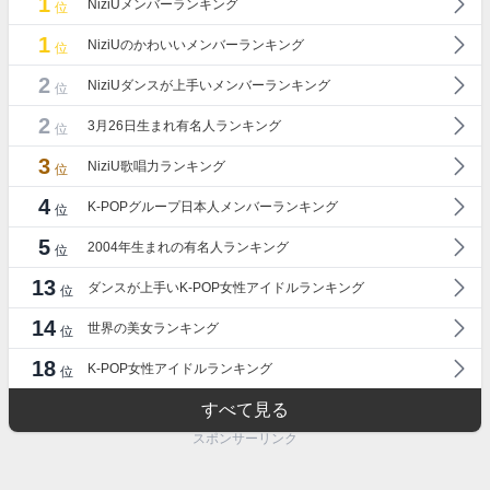
1
NiziUメンバーランキング
位
1
NiziUのかわいいメンバーランキング
位
2
NiziUダンスが上手いメンバーランキング
位
2
3月26日生まれ有名人ランキング
位
3
NiziU歌唱力ランキング
位
4
K-POPグループ日本人メンバーランキング
位
5
2004年生まれの有名人ランキング
位
13
ダンスが上手いK-POP女性アイドルランキング
位
14
世界の美女ランキング
位
18
K-POP女性アイドルランキング
位
すべて見る
スポンサーリンク