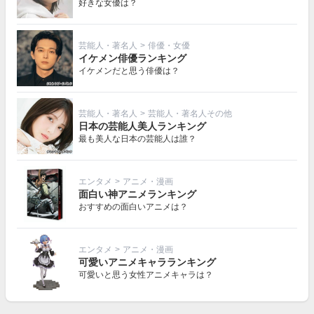
好きな女優は？
芸能人・著名人
>
俳優・女優
イケメン俳優ランキング
イケメンだと思う俳優は？
芸能人・著名人
>
芸能人・著名人その他
日本の芸能人美人ランキング
最も美人な日本の芸能人は誰？
エンタメ
>
アニメ・漫画
面白い神アニメランキング
おすすめの面白いアニメは？
エンタメ
>
アニメ・漫画
可愛いアニメキャラランキング
可愛いと思う女性アニメキャラは？