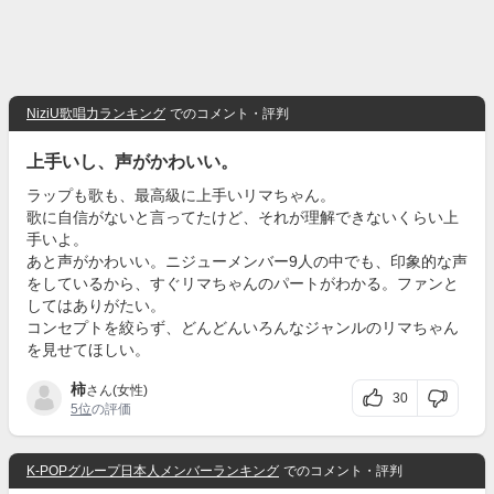
NiziU歌唱力ランキング
でのコメント・評判
上手いし、声がかわいい。
ラップも歌も、最高級に上手いリマちゃん。
歌に自信がないと言ってたけど、それが理解できないくらい上
手いよ。
あと声がかわいい。ニジューメンバー9人の中でも、印象的な声
をしているから、すぐリマちゃんのパートがわかる。ファンと
してはありがたい。
コンセプトを絞らず、どんどんいろんなジャンルのリマちゃん
を見せてほしい。
柿
さん(女性)
30
5位
の評価
K-POPグループ日本人メンバーランキング
でのコメント・評判