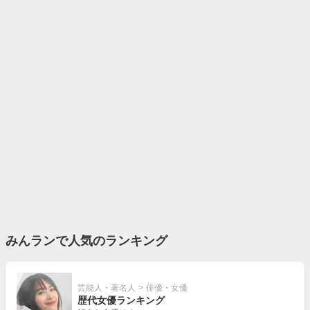
みんランで人気のランキング
芸能人・著名人
>
俳優・女優
歴代女優ランキング