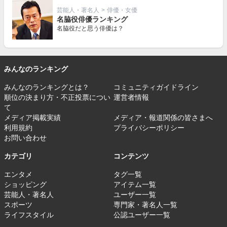
芸能人・著名人
>
俳優・女優
名脇役俳優ランキング
名脇役だと思う俳優は？
みんなのランキング
みんなのランキングとは？
コミュニティガイドライン
順位の決まり方・不正投票につい
運営者情報
て
メディア掲載実績
メディア・報道関係の皆さまへ
利用規約
プライバシーポリシー
お問い合わせ
カテゴリ
コンテンツ
エンタメ
タグ一覧
ショッピング
アイテム一覧
芸能人・著名人
ユーザー一覧
スポーツ
専門家・著名人一覧
ライフスタイル
公認ユーザー一覧