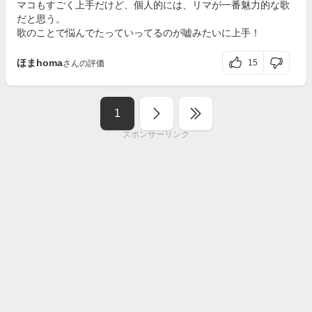
マコもすごく上手だけど、個人的には、リマが一番魅力的な歌
だと思う。
歌のことで悩んでたっていってるのが嘘みたいに上手！
ほまhoma
15
さんの評価
1
スポンサーリンク