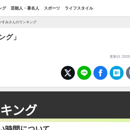
ング
芸能人・著名人
スポーツ
ライフスタイル
かすみさんのランキング
ング」
更新日: 2020/