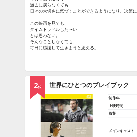
過去に戻らなくても
日々の大切さに気づくことができるようになり、次第に
この映画を見ても、
タイムトラベルした〜い
とは思わない。
そんなことしなくても、
毎日に感謝して生きようと思える。
2
世界にひとつのプレイブック
位
制作年
上映時間
監督
メインキャスト