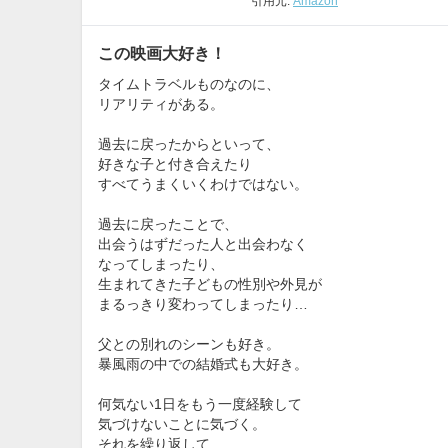
引用元:
Amazon
この映画大好き！
タイムトラベルものなのに、
リアリティがある。
過去に戻ったからといって、
好きな子と付き合えたり
すべてうまくいくわけではない。
過去に戻ったことで、
出会うはずだった人と出会わなく
なってしまったり、
生まれてきた子どもの性別や外見が
まるっきり変わってしまったり…
父との別れのシーンも好き。
暴風雨の中での結婚式も大好き。
何気ない1日をもう一度経験して
気づけないことに気づく。
それを繰り返して