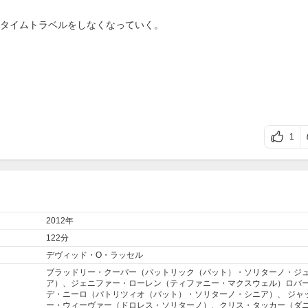
タイムトラベルをしなくなっていく。
1
2012年
122分
デヴィッド・O・ラッセル
ブラッドリー・クーパー（パットリック（パット）・ソリターノ・ジ
ア）、ジェニファー・ローレン（ティファニー・マクスウェル）ロバ
デ・ニーロ（パトリツィオ（パット）・ソリターノ・シニア）、 ジャ
ー・ウィーヴァー（ドロレス・ソリターノ）、クリス・タッカー（ダ