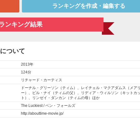
ランキングを作成・編集する
ランキング結果
間について
2013年
124分
リチャード・カーティス
ドーナル・グリーソン
（ティム）、
レイチェル・マクアダムス
（メア
ー）、ビル・ナイ（ティムの父）、リディア・ウィルソン（キットカ
ト）、リンゼイ・ダンカン（ティムの母）ほか
The Luckiest / ベン・フォールズ
http://abouttime-movie.jp/