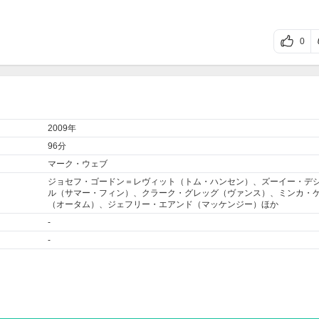
0
2009年
96分
マーク・ウェブ
ジョセフ・ゴードン＝レヴィット（トム・ハンセン）、
ズーイー・デ
ル
（サマー・フィン）、クラーク・グレッグ（ヴァンス）、ミンカ・
（オータム）、ジェフリー・エアンド（マッケンジー）ほか
-
-