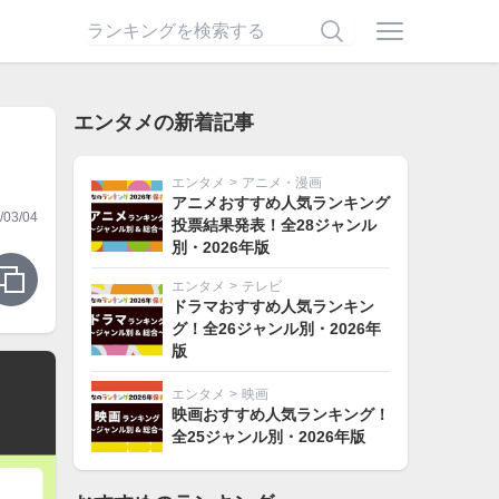
エンタメの新着記事
エンタメ
>
アニメ・漫画
アニメおすすめ人気ランキング
03/04
投票結果発表！全28ジャンル
別・2026年版
エンタメ
>
テレビ
ドラマおすすめ人気ランキン
グ！全26ジャンル別・2026年
版
エンタメ
>
映画
映画おすすめ人気ランキング！
全25ジャンル別・2026年版