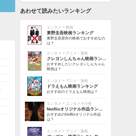
あわせて読みたいランキング
エンタメ
>
映画
東野圭吾映画ランキング
東野圭吾原作の映画でおすすめなの
は？
エンタメ
>
アニメ・漫画
クレヨンしんちゃん映画ランキング
おすすめしたいクレヨンしんちゃん
映画は？
エンタメ
>
アニメ・漫画
リ
ドラえもん映画ランキング
ッ
おすすめのドラえもん映画は？
エンタメ
>
エンタメその他
Netflixオリジナル作品ランキング
おすすめのNetflixオリジナル作品
は？
エンタメ
>
アニメ・漫画