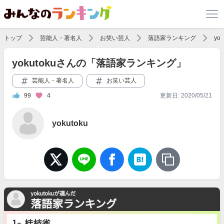
トップ
芸能人・著名人
お笑い芸人
落語家ランキング
yo
yokutokuさんの「落語家ランキング」
芸能人・著名人
お笑い芸人
99
4
更新日: 2020/05/21
yokutoku