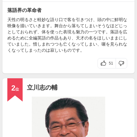
落語界の革命者
天性の明るさと軽妙な語り口で客を引きつけ、頭の中に鮮明な
映像を描いていきます。舞台から落ちてしまいそうなほどじっ
としておられず、体を使った表現も魅力の一つです。落語を広
めるために全編英語の作品もあり、天才の名をほしいままにし
ていました。惜しまれつつも亡くなってしまい、噺を見られな
くなってしまったのは寂しいものです。
51
2
立川志の輔
位