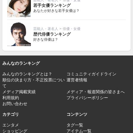
若手女優ランキング
あなたが好きな若手女優は？
芸能人・著名人
>
俳優・女優
歴代俳優ランキング
好きな俳優は？
みんなのランキング
みんなのランキングとは？
コミュニティガイドライン
順位の決まり方・不正投票につい
運営者情報
て
メディア掲載実績
メディア・報道関係の皆さまへ
利用規約
プライバシーポリシー
お問い合わせ
カテゴリ
コンテンツ
エンタメ
タグ一覧
ショッピング
アイテム一覧