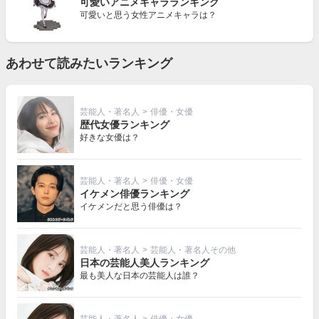
可愛いアニメキャラランキング
可愛いと思う女性アニメキャラは？
あわせて読みたいランキング
芸能人・著名人
>
俳優・女優
歴代女優ランキング
好きな女優は？
芸能人・著名人
>
俳優・女優
イケメン俳優ランキング
イケメンだと思う俳優は？
芸能人・著名人
>
芸能人・著名人その他
日本の芸能人美人ランキング
最も美人な日本の芸能人は誰？
芸能人・著名人
>
俳優・女優