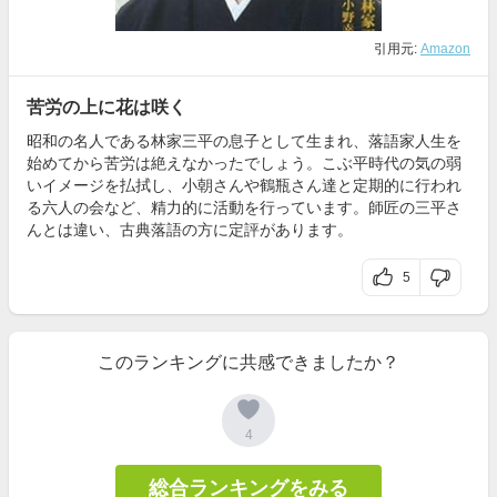
引用元:
Amazon
苦労の上に花は咲く
昭和の名人である林家三平の息子として生まれ、落語家人生を
始めてから苦労は絶えなかったでしょう。こぶ平時代の気の弱
いイメージを払拭し、小朝さんや鶴瓶さん達と定期的に行われ
る六人の会など、精力的に活動を行っています。師匠の三平さ
んとは違い、古典落語の方に定評があります。
5
このランキングに共感できましたか？
4
総合ランキングをみる