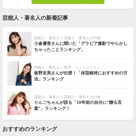
芸能人・著名人の新着記事
芸能人・著名人
>
芸能人・著名人その他
小倉優香さんに聞いた「グラビア撮影でやらかし
ちゃったことランキング」
芸能人・著名人
>
歌手・ミュージシャン
板野友美さんが伝授！「体型維持におすすめの方
法」ランキング
芸能人・著名人
>
芸能人・著名人その他
りんごちゃんが語る「10年前の自分に“贈る言
葉”」ランキング！
おすすめのランキング