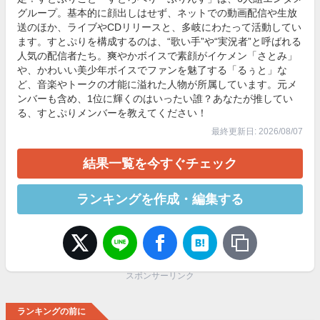
グループ。基本的に顔出しはせず、ネットでの動画配信や生放
送のほか、ライブやCDリリースと、多岐にわたって活動してい
ます。すとぷりを構成するのは、“歌い手”や“実況者”と呼ばれる
人気の配信者たち。爽やかボイスで素顔がイケメン「さとみ」
や、かわいい美少年ボイスでファンを魅了する「るぅと」な
ど、音楽やトークの才能に溢れた人物が所属しています。元メ
ンバーも含め、1位に輝くのはいったい誰？あなたが推してい
る、すとぷりメンバーを教えてください！
最終更新日: 2026/08/07
結果一覧を今すぐチェック
ランキングを作成・編集する
スポンサーリンク
ランキングの前に