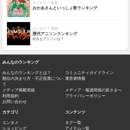
エンタメ
>
音楽
おかあさんといっしょ歌ランキング
エンタメ
>
音楽
歴代アニソンランキング
好きなアニソンは？
みんなのランキング
みんなのランキングとは？
コミュニティガイドライン
順位の決まり方・不正投票につい
運営者情報
て
メディア掲載実績
メディア・報道関係の皆さまへ
利用規約
プライバシーポリシー
お問い合わせ
カテゴリ
コンテンツ
エンタメ
タグ一覧
ショッピング
アイテム一覧