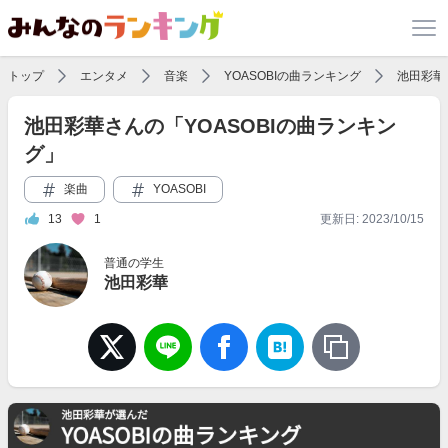
トップ
エンタメ
音楽
YOASOBIの曲ランキング
池田彩華
池田彩華さんの「YOASOBIの曲ランキン
グ」
楽曲
YOASOBI
13
1
更新日: 2023/10/15
普通の学生
池田彩華