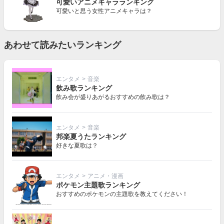
可愛いアニメキャラランキング
可愛いと思う女性アニメキャラは？
あわせて読みたいランキング
エンタメ
>
音楽
飲み歌ランキング
飲み会が盛りあがるおすすめの飲み歌は？
エンタメ
>
音楽
邦楽夏うたランキング
好きな夏歌は？
エンタメ
>
アニメ・漫画
ポケモン主題歌ランキング
おすすめのポケモンの主題歌を教えてください！