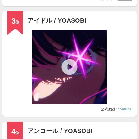
3
アイドル / YOASOBI
位
公式動画:
Youtube
4
アンコール / YOASOBI
位