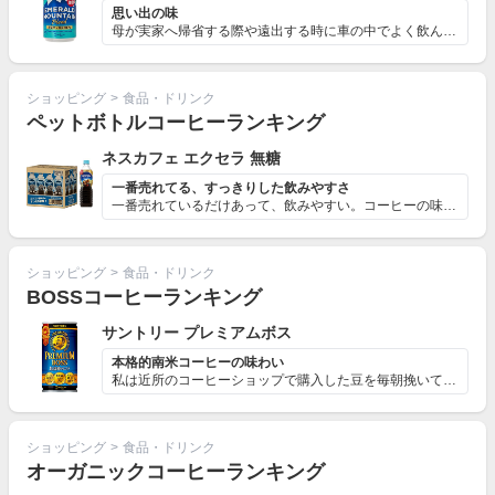
思い出の味
母が実家へ帰省する際や遠出する時に車の中でよく飲んでい...
ショッピング
>
食品・ドリンク
ペットボトルコーヒーランキング
ネスカフェ エクセラ 無糖
一番売れてる、すっきりした飲みやすさ
一番売れているだけあって、飲みやすい。コーヒーの味をあ...
ショッピング
>
食品・ドリンク
BOSSコーヒーランキング
サントリー プレミアムボス
本格的南米コーヒーの味わい
私は近所のコーヒーショップで購入した豆を毎朝挽いて飲ん...
ショッピング
>
食品・ドリンク
オーガニックコーヒーランキング