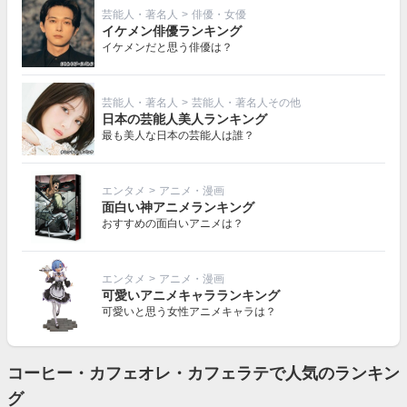
芸能人・著名人
>
俳優・女優
イケメン俳優ランキング
イケメンだと思う俳優は？
芸能人・著名人
>
芸能人・著名人その他
日本の芸能人美人ランキング
最も美人な日本の芸能人は誰？
エンタメ
>
アニメ・漫画
面白い神アニメランキング
おすすめの面白いアニメは？
エンタメ
>
アニメ・漫画
可愛いアニメキャラランキング
可愛いと思う女性アニメキャラは？
コーヒー・カフェオレ・カフェラテで人気のランキン
グ