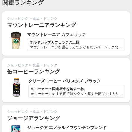
関連ランキング
ショッピング
>
食品・ドリンク
マウントレーニアランキング
マウントレーニア カフェラッテ
チルドカップカフェラテの王様
マウントレーニアを語るうえでかかせないベーシックな味。...
ショッピング
>
食品・ドリンク
缶コーヒーランキング
タリーズコーヒー バリスタズ ブラック
缶コーヒーの固定概念を崩す一杯。
缶コーヒーに対する期待値をグッと超えた商品です!! カ...
ショッピング
>
食品・ドリンク
ジョージアランキング
ジョージア エメラルドマウンテンブレンド