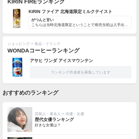
KIRIN FIREランキング
KIRIN ファイア 北海道限定ミルクテイスト
がつんと甘い
こちらは当時北海道限定ということで発売当初は入手出来な...
ショッピング
>
食品・ドリンク
WONDAコーヒーランキング
アサヒ ワンダ アイスマウンテン
ランキング作成者を募集しています
おすすめのランキング
芸能人・著名人
>
俳優・女優
歴代女優ランキング
好きな女優は？