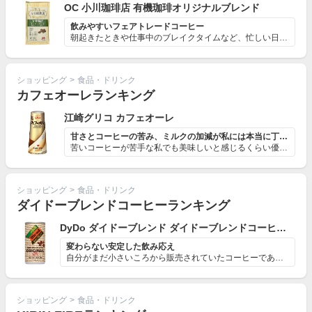
OC 小川珈琲店 有機珈琲オリジナルブレンド
飲みやすいフェアトレードコーヒー
朝起きたときや仕事中のブレイクタイムなど、忙しい日々を...
ショッピング
>
食品・ドリンク
カフェオーレランキング
江崎グリコ カフェオーレ
甘さとコーヒーの苦み、ミルクの加減が私には本当に丁度良...
苦いコーヒーが苦手な私でも美味しいと感じるくらい優しい...
ショッピング
>
食品・ドリンク
ダイドーブレンドコーヒーランキング
DyDo ダイドーブレンド ダイドーブレンドコーヒー オリジナル
変わらない安定した飲み応え
自分がまだ小さいころから販売されていたコーヒーであり、...
ショッピング
>
食品・ドリンク