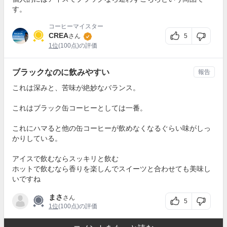
す。
コーヒーマイスター
CREA
5
さん
1位
(100点)の評価
ブラックなのに飲みやすい
報告
これは深みと、苦味が絶妙なバランス。
これはブラック缶コーヒーとしては一番。
これにハマると他の缶コーヒーが飲めなくなるぐらい味がしっ
かりしている。
アイスで飲むならスッキリと飲む
ホットで飲むなら香りを楽しんでスイーツと合わせても美味し
いですね
まさ
さん
5
1位
(100点)の評価