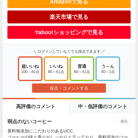
Amazonで見る
楽天市場で見る
Yahoo!ショッピングで見る
＼ ログインしていなくても採点できます ／
超いいね
いいね
普通
う～ん
100～81点
80～61点
60～41点
40～1点
採点・コメントする
高評価のコメント
中・低評価のコメント
弱点のないコーヒー
報告
香料無添加にこだわりのあるUCC。
コーヒーの味と香りがしっかりと立っており、香料添加のコー