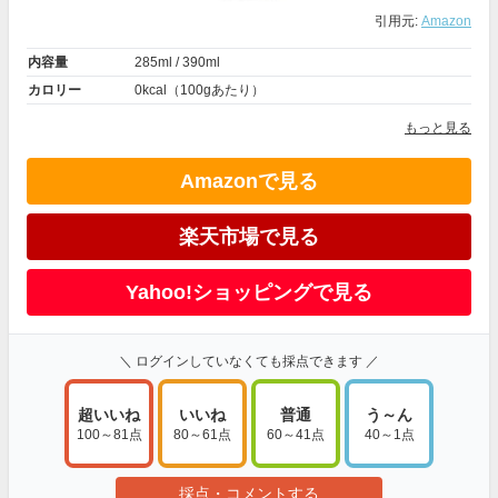
引用元:
Amazon
内容量
285ml / 390ml
カロリー
0kcal（100gあたり）
もっと見る
Amazonで見る
楽天市場で見る
Yahoo!ショッピングで見る
＼ ログインしていなくても採点できます ／
超いいね
いいね
普通
う～ん
100～81点
80～61点
60～41点
40～1点
採点・コメントする