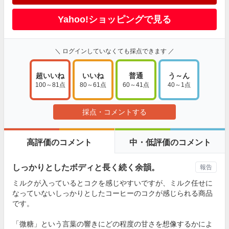
Yahoo!ショッピングで見る
＼ ログインしていなくても採点できます ／
超いいね
いいね
普通
う～ん
100～81点
80～61点
60～41点
40～1点
採点・コメントする
高評価のコメント
中・低評価のコメント
しっかりとしたボディと長く続く余韻。
報告
ミルクが入っているとコクを感じやすいですが、ミルク任せに
なっていないしっかりとしたコーヒーのコクが感じられる商品
です。
「微糖」という言葉の響きにどの程度の甘さを想像するかによ