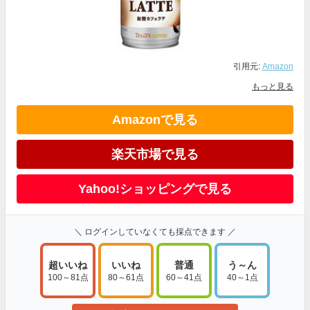
引用元:
Amazon
もっと見る
Amazonで見る
楽天市場で見る
Yahoo!ショッピングで見る
＼ ログインしていなくても採点できます ／
超いいね
いいね
普通
う～ん
100～81点
80～61点
60～41点
40～1点