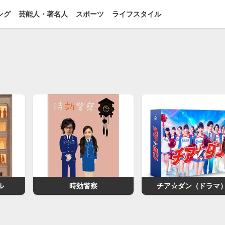
ング
芸能人・著名人
スポーツ
ライフスタイル
ル
時効警察
チア☆ダン（ドラマ