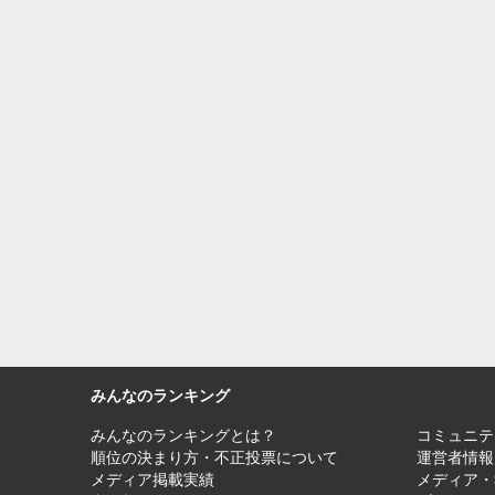
みんなのランキング
みんなのランキングとは？
コミュニテ
順位の決まり方・不正投票について
運営者情報
メディア掲載実績
メディア・