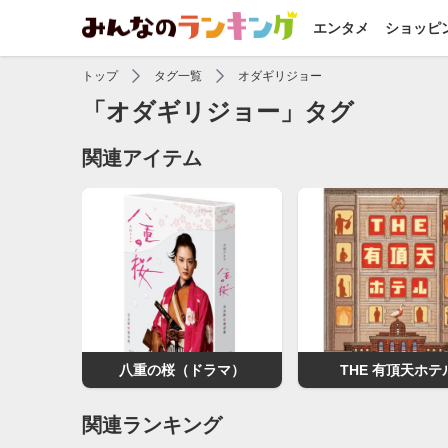
エンタメ
ショッピ
トップ
タグ一覧
オダギリジョー
「オダギリジョー」タグ
関連アイテム
八重の桜（ドラマ）
THE 有頂天ホテ
関連ランキング