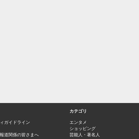
カテゴリ
ィガイドライン
エンタメ
ショッピング
報道関係の皆さまへ
芸能人・著名人