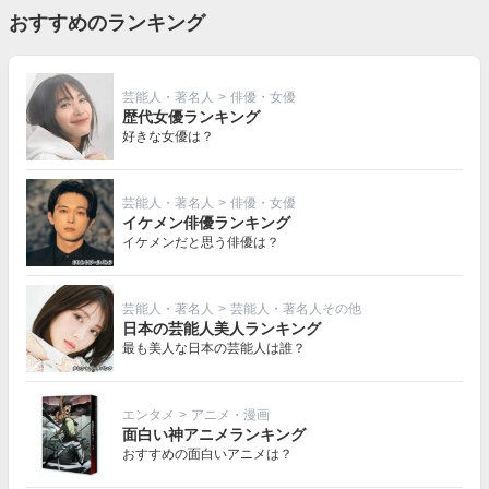
おすすめのランキング
芸能人・著名人
>
俳優・女優
歴代女優ランキング
好きな女優は？
芸能人・著名人
>
俳優・女優
イケメン俳優ランキング
イケメンだと思う俳優は？
芸能人・著名人
>
芸能人・著名人その他
日本の芸能人美人ランキング
最も美人な日本の芸能人は誰？
エンタメ
>
アニメ・漫画
面白い神アニメランキング
おすすめの面白いアニメは？