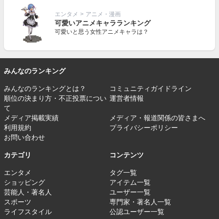
エンタメ
>
アニメ・漫画
可愛いアニメキャラランキング
可愛いと思う女性アニメキャラは？
みんなのランキング
みんなのランキングとは？
コミュニティガイドライン
順位の決まり方・不正投票につい
運営者情報
て
メディア掲載実績
メディア・報道関係の皆さまへ
利用規約
プライバシーポリシー
お問い合わせ
カテゴリ
コンテンツ
エンタメ
タグ一覧
ショッピング
アイテム一覧
芸能人・著名人
ユーザー一覧
スポーツ
専門家・著名人一覧
ライフスタイル
公認ユーザー一覧