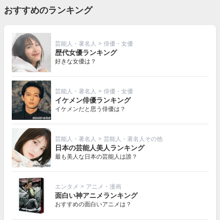
おすすめのランキング
芸能人・著名人
>
俳優・女優
歴代女優ランキング
好きな女優は？
芸能人・著名人
>
俳優・女優
イケメン俳優ランキング
イケメンだと思う俳優は？
芸能人・著名人
>
芸能人・著名人その他
日本の芸能人美人ランキング
最も美人な日本の芸能人は誰？
エンタメ
>
アニメ・漫画
面白い神アニメランキング
おすすめの面白いアニメは？