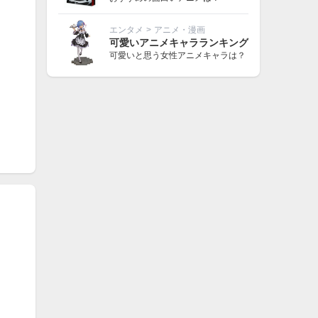
エンタメ
>
アニメ・漫画
可愛いアニメキャラランキング
可愛いと思う女性アニメキャラは？