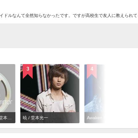
イドルなんて全然知らなかったです。ですが高校生で友人に教えられて
3
4
Deep in your heart / 堂本光一
暁 / 堂本光一
Awaken Yourself / 堂本光