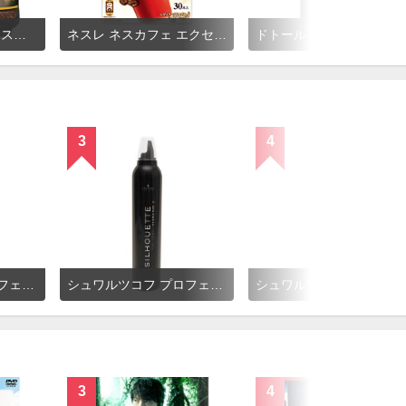
AGF ブレンディ インスタントコーヒー
ネスレ ネスカフェ エクセラ スティックコーヒー
ドトールコーヒー 香り
3
4
シュワルツコフ プロフェッショナル シルエット ソフトホールド ソフトムース
シュワルツコフ プロフェッショナル シルエット ハードホールド ハードムース
シュワルツコフ プロフェッショナル 
3
4