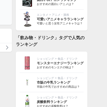
おすすめの面白いアニメは？
エンタメ
>
アニメ・漫画
可愛いアニメキャラランキング
可愛いと思う女性アニメキャラは？
「飲み物・ドリンク」タグで人気の
ランキング
ショッピング
>
食品・ドリンク
モンスターエナジーランキング
おすすめのモンエナの味は？
ショッピング
>
食品・ドリンク
市販の牛乳ランキング
市販の牛乳でおすすめの商品は？
ショッピング
>
食品・ドリンク
炭酸飲料ランキング
おすすめの炭酸飲料は？