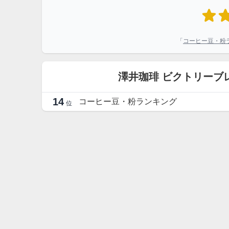
「
コーヒー豆・粉
澤井珈琲 ビクトリーブ
14
コーヒー豆・粉ランキング
位