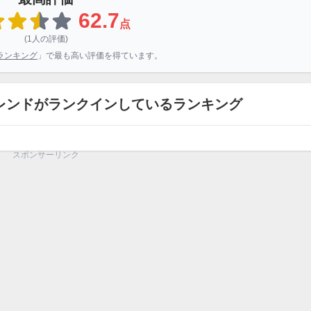
62.7
点
(1人の評価)
ランキング
」で最も高い評価を得ています。
レンドがランクインしているランキング
スポンサーリンク