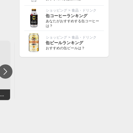
ショッピング
>
食品・ドリンク
缶コーヒーランキング
あなたがおすすめする缶コーヒー
は？
ショッピング
>
食品・ドリンク
缶ビールランキング
おすすめの缶ビールは？
珈琲きゃろっと マンデリン・ソフィー
カルディ【焙煎珈琲】マイルドカルディ
UCC ROAST MA