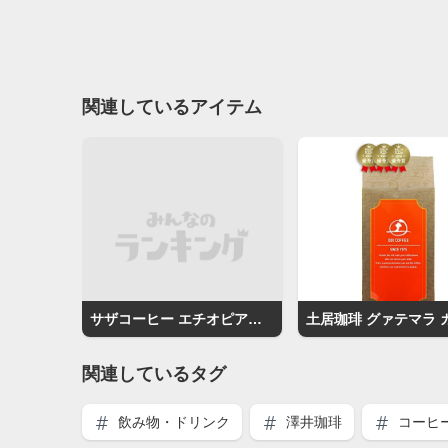
関連しているアイテム
サザコーヒー エチオピアゲイシャ
関連しているタグ
飲み物・ドリンク
澤井珈琲
コーヒ