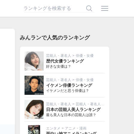
みんランで人気のランキング
芸能人・著名人
>
俳優・女優
歴代女優ランキング
好きな女優は？
芸能人・著名人
>
俳優・女優
イケメン俳優ランキング
イケメンだと思う俳優は？
芸能人・著名人
>
芸能人・著名人その他
日本の芸能人美人ランキング
最も美人な日本の芸能人は誰？
エンタメ
>
アニメ・漫画
面白い神アニメランキング