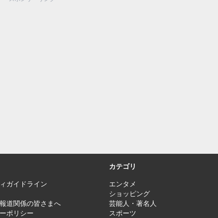
カテゴリ
ィガイドライン
エンタメ
ショッピング
報道関係の皆さまへ
芸能人・著名人
ーポリシー
スポーツ