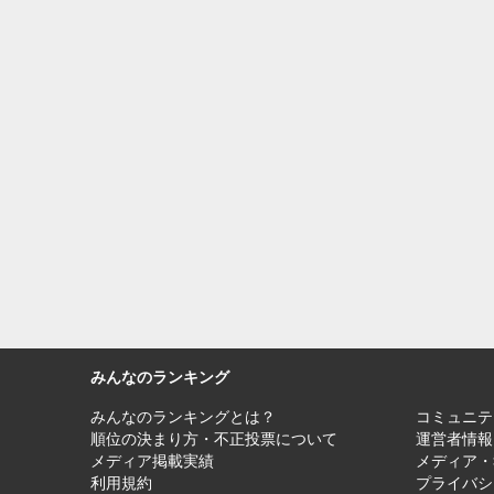
みんなのランキング
みんなのランキングとは？
コミュニテ
順位の決まり方・不正投票について
運営者情報
メディア掲載実績
メディア・
利用規約
プライバシ