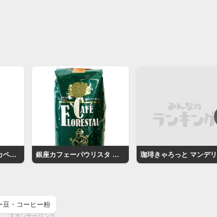
土居珈琲 グァテマラ カペティロ農園
銀座カフェーパウリスタ 森のコーヒー
ー豆・コーヒー粉
スポンサーリンク