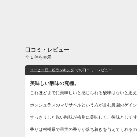
口コミ・レビュー
全 1 件を表示
コーヒー豆・粉ランキング
での口コミ・レビュー
美味しい酸味の究極。
これほどまでに美味しいと感じられる酸味はないと思え
ホンジュラスのマリサベルという方が営む農園のゲイシ
すっきりした鋭い酸味が格別に美味しく、後味として甘
香りは柑橘系で果実の香りが落ち着きを与えてくれるの