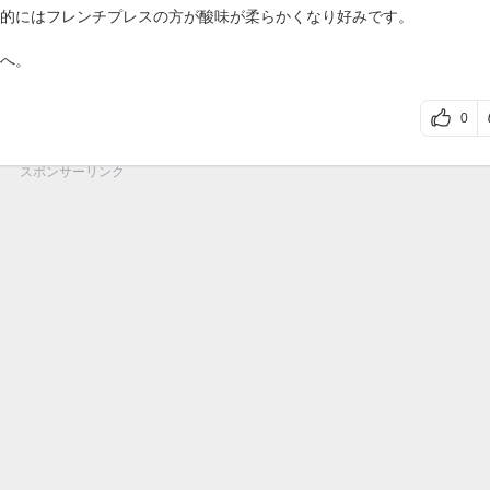
的にはフレンチプレスの方が酸味が柔らかくなり好みです。
へ。
0
スポンサーリンク