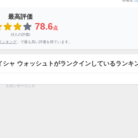
引用元:
A
最高評価
78.6
点
(4人の評価)
ランキング
」で最も高い評価を得ています。
イシャ ウォッシュトがランクインしているランキ
スポンサーリンク