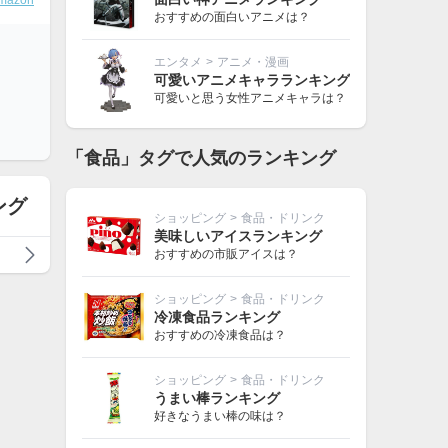
mazon
おすすめの面白いアニメは？
エンタメ
>
アニメ・漫画
可愛いアニメキャラランキング
可愛いと思う女性アニメキャラは？
「食品」タグで人気のランキング
ング
ショッピング
>
食品・ドリンク
美味しいアイスランキング
おすすめの市販アイスは？
ショッピング
>
食品・ドリンク
冷凍食品ランキング
おすすめの冷凍食品は？
ショッピング
>
食品・ドリンク
うまい棒ランキング
好きなうまい棒の味は？