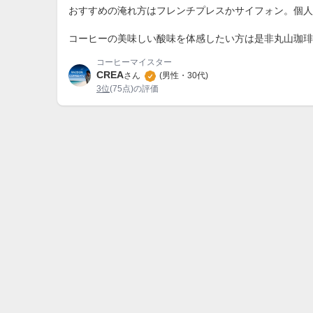
おすすめの淹れ方はフレンチプレスかサイフォン。個人
コーヒーの美味しい酸味を体感したい方は是非丸山珈琲
コーヒーマイスター
CREA
さん
(男性・30代)
3位
(75点)の評価