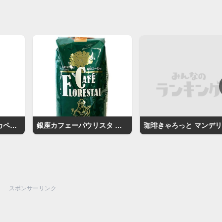
土居珈琲 グァテマラ カペティロ農園
銀座カフェーパウリスタ 森のコーヒー
スポンサーリンク