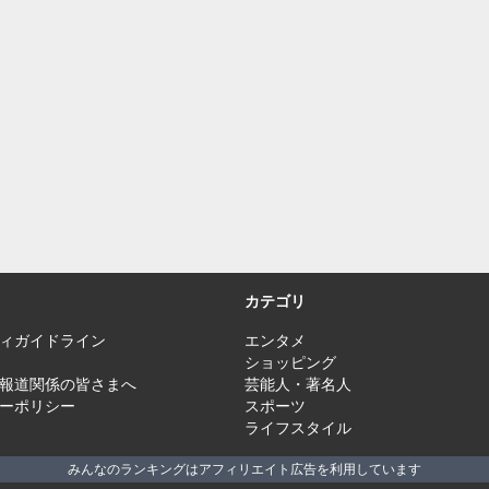
カテゴリ
ィガイドライン
エンタメ
ショッピング
報道関係の皆さまへ
芸能人・著名人
ーポリシー
スポーツ
ライフスタイル
みんなのランキングはアフィリエイト広告を利用しています