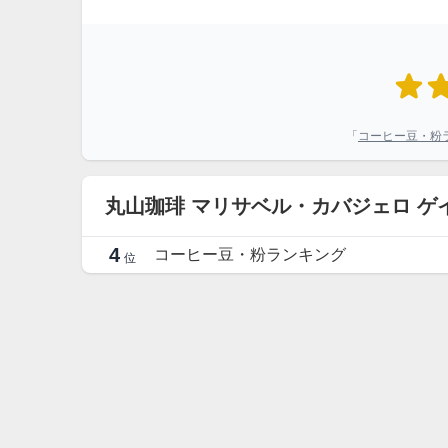
「
コーヒー豆・粉
丸山珈琲 マリサベル・カバジェロ ゲ
4
コーヒー豆・粉ランキング
位