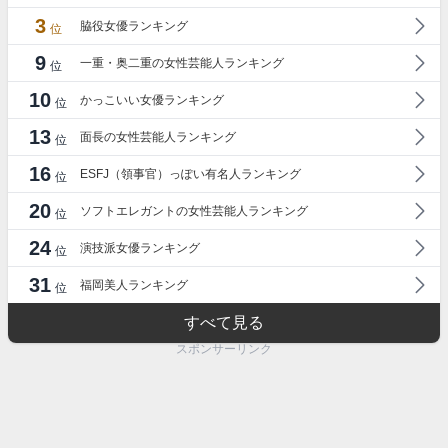
3
脇役女優ランキング
位
9
一重・奥二重の女性芸能人ランキング
位
10
かっこいい女優ランキング
位
13
面長の女性芸能人ランキング
位
16
ESFJ（領事官）っぽい有名人ランキング
位
20
ソフトエレガントの女性芸能人ランキング
位
24
演技派女優ランキング
位
31
福岡美人ランキング
位
すべて見る
スポンサーリンク