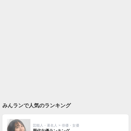
みんランで人気のランキング
芸能人・著名人
>
俳優・女優
歴代女優ランキング