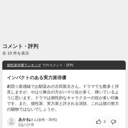
コメント・評判
全 10 件を表示
個性派俳優ランキング
でのコメント・評判
インパクトのある実力派俳優
劇団☆新感線でお馴染みの古田新太さん。ドラマでも数多く拝
見しますが、やはり舞台の方がハマり役が多く、輝いているよ
うに思います。ドラマは個性的なキャラクターの役が多い印象
です。また、個性派、実力派と評される演技、これは彼の努力
の賜物ではないでしょうか。
あかね
さん(女性・30代)
2
5位
の評価