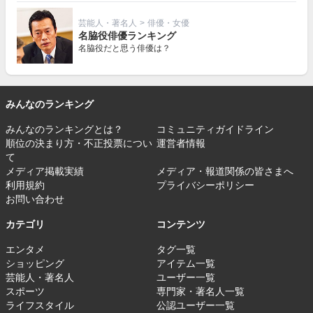
芸能人・著名人
>
俳優・女優
名脇役俳優ランキング
名脇役だと思う俳優は？
みんなのランキング
みんなのランキングとは？
コミュニティガイドライン
順位の決まり方・不正投票につい
運営者情報
て
メディア掲載実績
メディア・報道関係の皆さまへ
利用規約
プライバシーポリシー
お問い合わせ
カテゴリ
コンテンツ
エンタメ
タグ一覧
ショッピング
アイテム一覧
芸能人・著名人
ユーザー一覧
スポーツ
専門家・著名人一覧
ライフスタイル
公認ユーザー一覧