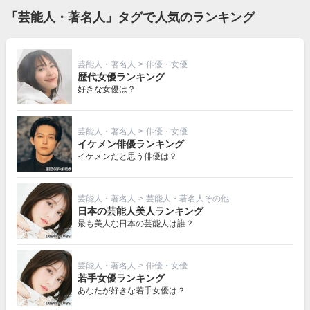
「芸能人・著名人」タグで人気のランキング
芸能人・著名人
>
俳優・女優
歴代女優ランキング
好きな女優は？
芸能人・著名人
>
俳優・女優
イケメン俳優ランキング
イケメンだと思う俳優は？
芸能人・著名人
>
芸能人・著名人その他
日本の芸能人美人ランキング
最も美人な日本の芸能人は誰？
芸能人・著名人
>
俳優・女優
若手女優ランキング
あなたが好きな若手女優は？