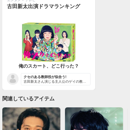
エンタメ
>
テレビ
古田新太出演ドラマランキング
俺のスカート、どこ行った？
クセのある教師役が似合う!
古田新太さん演じる主人公のゲイの教師のぶおが型破りな方...
関連しているアイテム