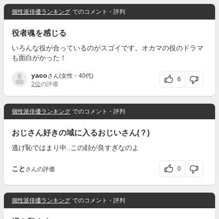
個性派俳優ランキング
でのコメント・評判
役者魂を感じる
いろんな役が合っているのがスゴイです。オカマの役のドラマ
も面白がかった！
yaco
さん(女性・40代)
6
2位
の評価
個性派俳優ランキング
でのコメント・評判
おじさん好きの域に入るおじいさん(？)
逃げ恥ではまり中..この顔が良すぎなのよ
こと
0
さんの評価
個性派俳優ランキング
でのコメント・評判