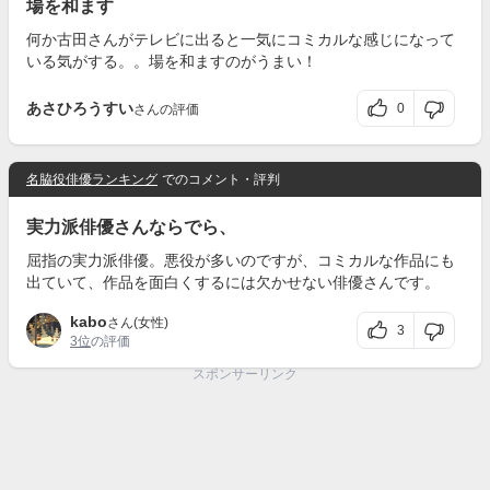
場を和ます
何か古田さんがテレビに出ると一気にコミカルな感じになって
いる気がする。。場を和ますのがうまい！
あさひろうすい
0
さんの評価
名脇役俳優ランキング
でのコメント・評判
実力派俳優さんならでら、
屈指の実力派俳優。悪役が多いのですが、コミカルな作品にも
出ていて、作品を面白くするには欠かせない俳優さんです。
kabo
さん(女性)
3
3位
の評価
スポンサーリンク