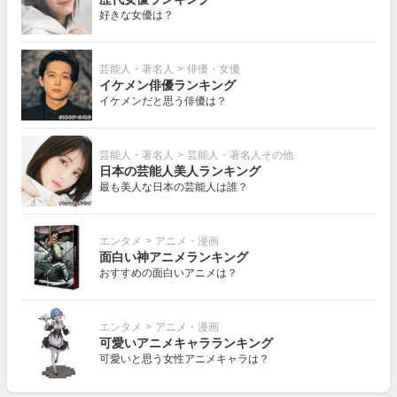
好きな女優は？
芸能人・著名人
>
俳優・女優
イケメン俳優ランキング
イケメンだと思う俳優は？
芸能人・著名人
>
芸能人・著名人その他
日本の芸能人美人ランキング
最も美人な日本の芸能人は誰？
エンタメ
>
アニメ・漫画
面白い神アニメランキング
おすすめの面白いアニメは？
エンタメ
>
アニメ・漫画
可愛いアニメキャラランキング
可愛いと思う女性アニメキャラは？