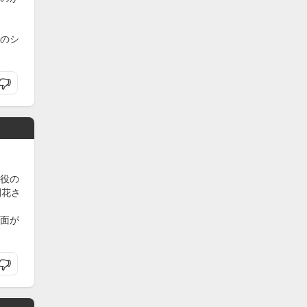
のシ
役の
開花さ
面が