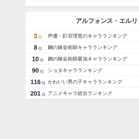
アルフォンス・エルリ
3
声優・釘宮理恵のキャラランキング
位
8
鋼の錬金術師キャラランキング
位
10
鋼の錬金術師最強キャラランキング
位
90
ショタキャラランキング
位
116
かわいい男の子キャラランキング
位
201
アニメキャラ総合ランキング
位