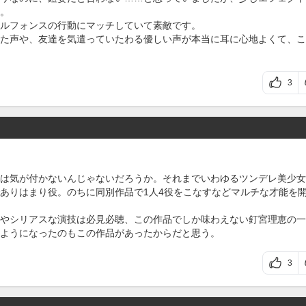
。
ルフォンスの行動にマッチしていて素敵です。
た声や、友達を気遣っていたわる優しい声が本当に耳に心地よくて、こ
3
は気が付かないんじゃないだろうか。それまでいわゆるツンデレ美少女
ありはまり役。のちに同別作品で1人4役をこなすなどマルチな才能を
やシリアスな演技は必見必聴、この作品でしか味わえない釘宮理恵の一
ようになったのもこの作品があったからだと思う。
3