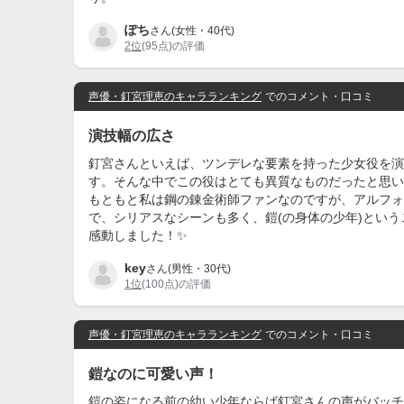
ぽち
さん(女性・40代)
2位
(95点)の評価
声優・釘宮理恵のキャラランキング
でのコメント・口コミ
演技幅の広さ
釘宮さんといえば、ツンデレな要素を持った少女役を演
す。そんな中でこの役はとても異質なものだったと思い
もともと私は鋼の錬金術師ファンなのですが、アルフォ
で、シリアスなシーンも多く、鎧(の身体の少年)とい
感動しました！✨
key
さん(男性・30代)
1位
(100点)の評価
声優・釘宮理恵のキャラランキング
でのコメント・口コミ
鎧なのに可愛い声！
鎧の姿になる前の幼い少年ならば釘宮さんの声がバッチ