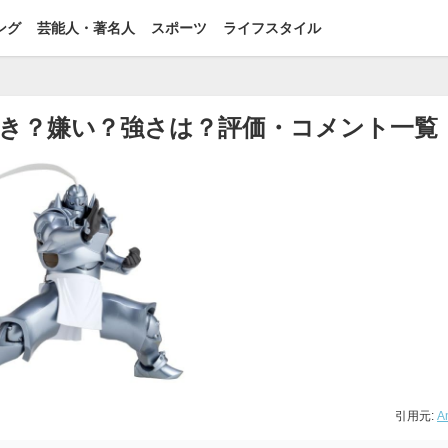
ング
芸能人・著名人
スポーツ
ライフスタイル
き？嫌い？強さは？評価・コメント一覧
引用元:
A