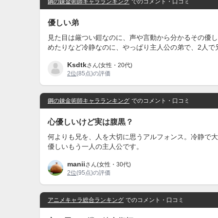
鋼の錬金術師キャラランキング
でのコメント・口コミ
優しい弟
見た目は厳つい鎧なのに、声や言動から分かるその優し
めたりなど冷静なのに、やっぱり主人公の弟で、2人で
Ksdtk
さん(女性・20代)
2位
(85点)の評価
鋼の錬金術師キャラランキング
でのコメント・口コミ
心優しいけど実は腹黒？
何よりも兄を、人を大切に思うアルフォンス。冷静で大
優しいもう一人の主人公です。
manii
さん(女性・30代)
2位
(95点)の評価
アニメキャラ総合ランキング
でのコメント・口コミ