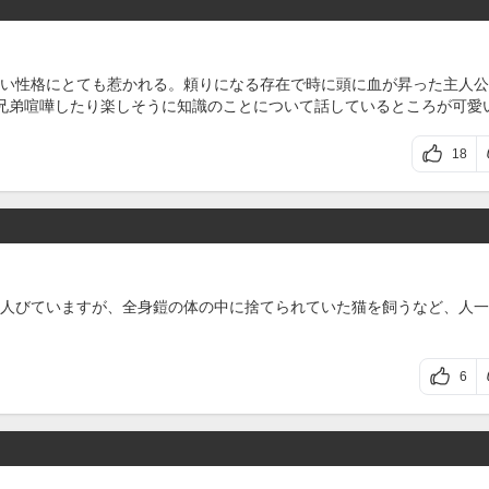
い性格にとても惹かれる。頼りになる存在で時に頭に血が昇った主人公
兄弟喧嘩したり楽しそうに知識のことについて話しているところが可愛
18
人びていますが、全身鎧の体の中に捨てられていた猫を飼うなど、人一
6