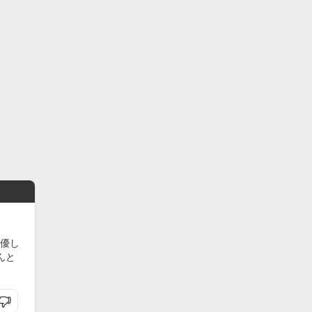
優し
んと