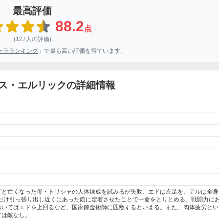
最高評価
88.2
点
(127人の評価)
ャラランキング
」で最も高い評価を得ています。
ス・エルリックの詳細情報
ドと亡くなった母・トリシャの人体錬成を試みるが失敗、エドは左足を、アルは全身
魂だけ引っ張り出し近くにあった鎧に定着させたことで一命をとりとめる。戦闘力に
おいてはエドを上回るなど、国家錬金術師に匹敵するといえる。また、肉体疲労とい
ては敵なし。