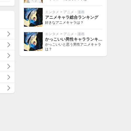
エンタメ
>
アニメ・漫画
アニメキャラ総合ランキング
好きなアニメキャラは？
エンタメ
>
アニメ・漫画
かっこいい男性キャラランキング
かっこいいと思う男性アニメキャラ
は？