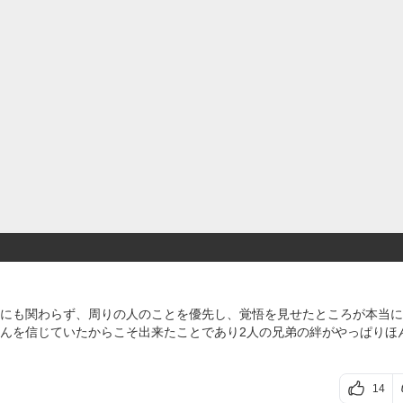
にも関わらず、周りの人のことを優先し、覚悟を見せたところが本当に
んを信じていたからこそ出来たことであり2人の兄弟の絆がやっぱりほ
14