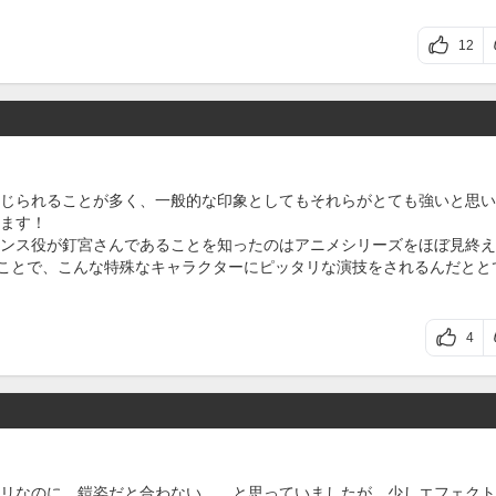
12
じられることが多く、一般的な印象としてもそれらがとても強いと思い
ます！
ンス役が釘宮さんであることを知ったのはアニメシリーズをほぼ見終え
うことで、こんな特殊なキャラクターにピッタリな演技をされるんだとと
4
リなのに、鎧姿だと合わない……と思っていましたが、少しエフェクト