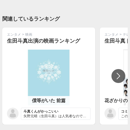
関連しているランキング
エンタメ
>
映画
エンタメ
>
テレ
生田斗真出演の映画ランキング
生田斗真
僕等がいた 前篇
斗真くんがかっこいい
コミ
矢野元晴（生田斗真）は人気者なので、とにかくかっこいい...