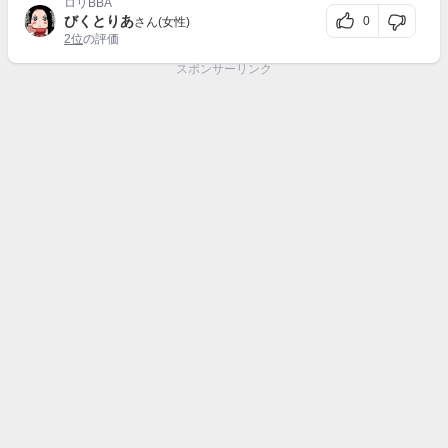
ロリBBA
びくとりあ
0
さん(女性)
2位
の評価
スポンサーリンク