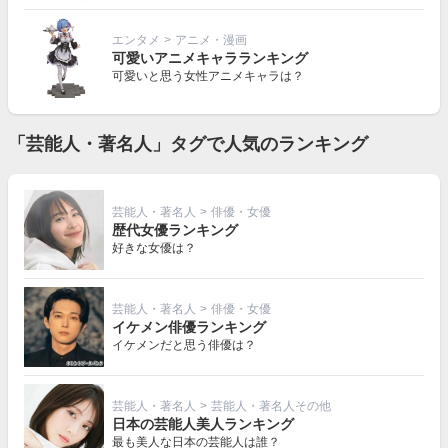
エンタメ
>
アニメ・漫画
可愛いアニメキャラランキング
可愛いと思う女性アニメキャラは？
「芸能人・著名人」タグで人気のランキング
芸能人・著名人
>
俳優・女優
歴代女優ランキング
好きな女優は？
芸能人・著名人
>
俳優・女優
イケメン俳優ランキング
イケメンだと思う俳優は？
芸能人・著名人
>
芸能人・著名人その他
日本の芸能人美人ランキング
最も美人な日本の芸能人は誰？