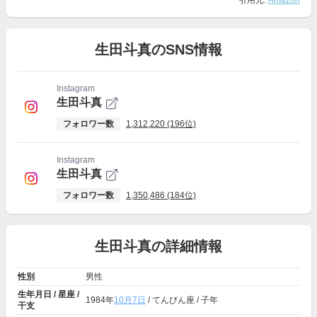
引用元:
Amazon
生田斗真のSNS情報
Instagram
生田斗真
フォロワー数
1,312,220 (196位)
Instagram
生田斗真
フォロワー数
1,350,486 (184位)
生田斗真の詳細情報
性別
男性
生年月日 / 星座 /
1984年
10月7日
/ てんびん座 / 子年
干支