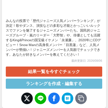
みんなの投票で「歴代ジャニーズ人気メンバーランキング」が
決定！歌やダンス、演技などの多彩な才能とかっこいいルック
スでファンを魅了するジャニーズメンバーたち。国民的ジャニ
ーズグループ・嵐のリーダー「大野智」や、俳優としても活躍
するKing&Princeの国宝級イケメン「永瀬廉」、2020年にCDデ
ビュー！Snow Manの高身長メンバー「目黒蓮」など、人気メ
ンバーが勢揃い！ジャニーズメンバーを人気順でチェックでき
す。あなたが好きなメンバーを教えてください！
最終更新日: 2026/08/06
結果一覧を今すぐチェック
ランキングを作成・編集する