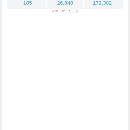
185
26,840
172,382
スポンサーリンク