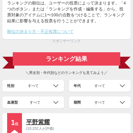
ランキングの順位は、ユーザーの投票によって決まります。「4
つのボタン」または「ランキングを作成・編集する」から、投
票対象のアイテムに1〜100の点数をつけることで、ランキング
結果に影響を与える投票を行うことができます。
順位の決まり方・不正投票について
スポンサーリンク
ランキング結果
＼男女別・年代別などのランキングも見てみよう／
性別
すべて
年代
すべて
血液型
すべて
期間
すべて
1
平野紫耀
位
(10,202人が評価)