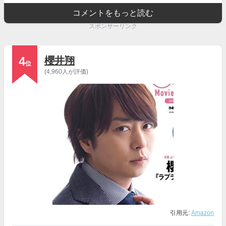
コメントをもっと読む
スポンサーリンク
4
櫻井翔
位
(4,960人が評価)
引用元:
Amazon