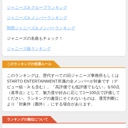
ジャニーズJr.グループランキング
ジャニーズJr.メンバーランキング
関西ジャニーズJr.メンバーランキング
ジャニーズの名曲もチェック！
ジャニーズ曲ランキング
このランキングの投票ルール
このランキングは、歴代すべての旧ジャニーズ事務所もしくは
STARTO ENTERTAINMENT所属の全メンバーが対象です（デ
ビュー組・Jr.も含む）。「高評価でも低評価でもない」を50点
（基準点）として、魅力度や好みに応じて1〜100点で評価して
ください。ランキングの趣旨にそぐわないものは、運営判断に
より「対象外（圏外）」にする場合があります。
ランキングの順位について