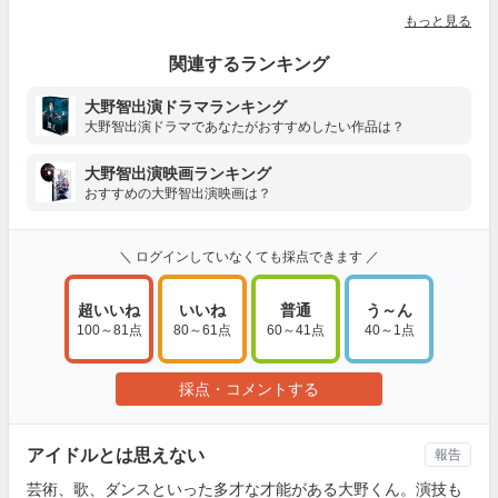
もっと見る
関連するランキング
大野智出演ドラマランキング
大野智出演ドラマであなたがおすすめしたい作品は？
大野智出演映画ランキング
おすすめの大野智出演映画は？
＼ ログインしていなくても採点できます ／
超いいね
いいね
普通
う～ん
100～81点
80～61点
60～41点
40～1点
採点・コメントする
アイドルとは思えない
報告
芸術、歌、ダンスといった多才な才能がある大野くん。演技も