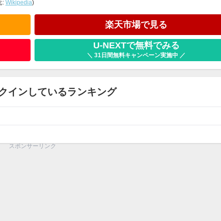
:
Wikipedia
)
楽天市場で見る
U-NEXTで無料でみる
＼ 31日間無料キャンペーン実施中 ／
クインしているランキング
スポンサーリンク