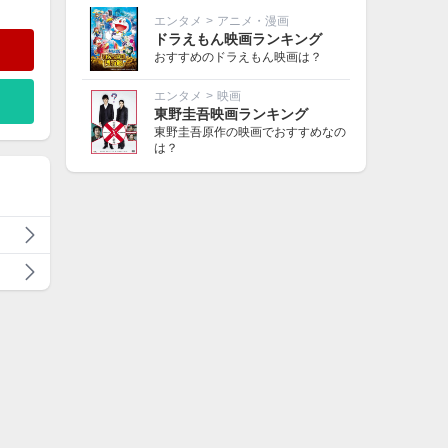
エンタメ
>
アニメ・漫画
ドラえもん映画ランキング
おすすめのドラえもん映画は？
エンタメ
>
映画
東野圭吾映画ランキング
東野圭吾原作の映画でおすすめなの
は？