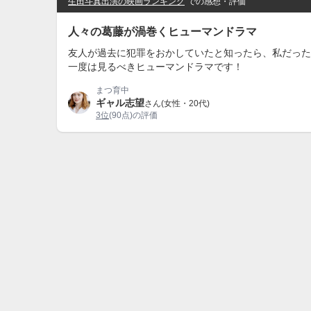
生田斗真出演の映画ランキング
での感想・評価
人々の葛藤が渦巻くヒューマンドラマ
友人が過去に犯罪をおかしていたと知ったら、私だった
一度は見るべきヒューマンドラマです！
まつ育中
ギャル志望
さん(女性・20代)
3位
(90点)の評価