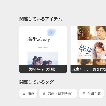
関連しているアイテム
海街diary（映画）
関連しているタグ
映画
邦画（日本映画）
生田斗真