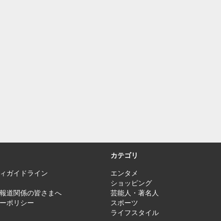
カテゴリ
ィガイドライン
エンタメ
ショッピング
報道関係の皆さまへ
芸能人・著名人
ーポリシー
スポーツ
ライフスタイル