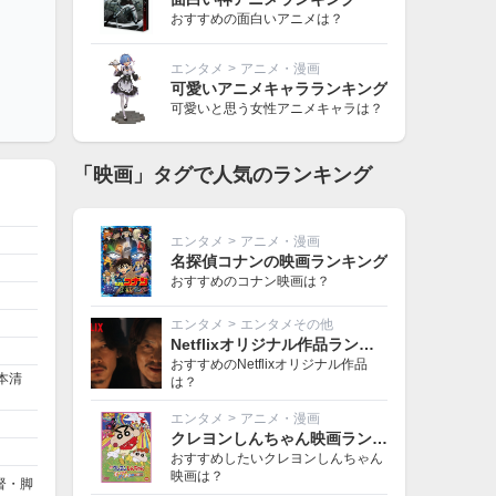
おすすめの面白いアニメは？
エンタメ
>
アニメ・漫画
可愛いアニメキャラランキング
可愛いと思う女性アニメキャラは？
「映画」タグで人気のランキング
エンタメ
>
アニメ・漫画
名探偵コナンの映画ランキング
おすすめのコナン映画は？
エンタメ
>
エンタメその他
Netflixオリジナル作品ランキング
おすすめのNetflixオリジナル作品
本清
は？
エンタメ
>
アニメ・漫画
クレヨンしんちゃん映画ランキング
おすすめしたいクレヨンしんちゃん
映画は？
督・脚