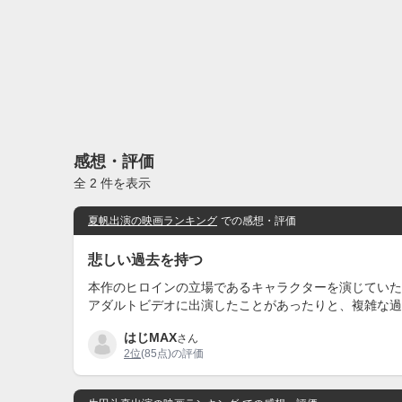
感想・評価
全 2 件を表示
夏帆出演の映画ランキング
での感想・評価
悲しい過去を持つ
本作のヒロインの立場であるキャラクターを演じていた
アダルトビデオに出演したことがあったりと、複雑な過
はじMAX
さん
2位
(85点)の評価