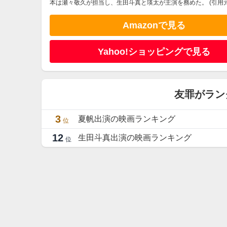
本は瀬々敬久が担当し、生田斗真と瑛太が主演を務めた。 (引用元
Amazonで見る
Yahoo!ショッピングで見る
友罪がラン
3
夏帆出演の映画ランキング
位
12
生田斗真出演の映画ランキング
位