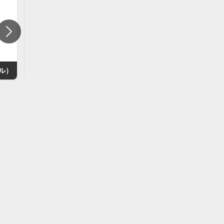
ル）
バーダック
トランクス