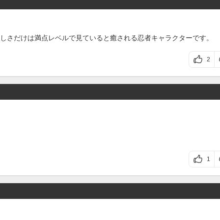
しさだけは満点レベルで見ていると癒される忍者キャラクターです。
2
1