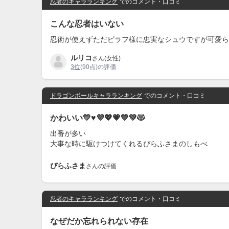
忍者のキャラランキング
でのコメント・口コミ
こんな忍者はいない
忍術が使えずただピラフ様に忠実なシュウですが可愛ら
ルリコ
さん(女性)
3位
(90点)の評価
ドラゴンボールキャラランキング
でのコメント・口コミ
かわいい💛♥💜💖💗💙💚😻
出番が多い
大事な時に駆けつけてくれるぴらふさまのしもべ
ぴらふさま
さんの評価
忍者のキャラランキング
でのコメント・口コミ
なぜだか忘れられない存在