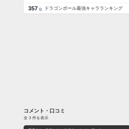
357
ドラゴンボール最強キャラランキング
位
コメント・口コミ
全 3 件を表示