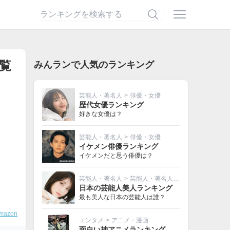
覧
みんランで人気のランキング
芸能人・著名人
>
俳優・女優
歴代女優ランキング
好きな女優は？
芸能人・著名人
>
俳優・女優
イケメン俳優ランキング
イケメンだと思う俳優は？
芸能人・著名人
>
芸能人・著名人その他
日本の芸能人美人ランキング
最も美人な日本の芸能人は誰？
mazon
エンタメ
>
アニメ・漫画
面白い神アニメランキング