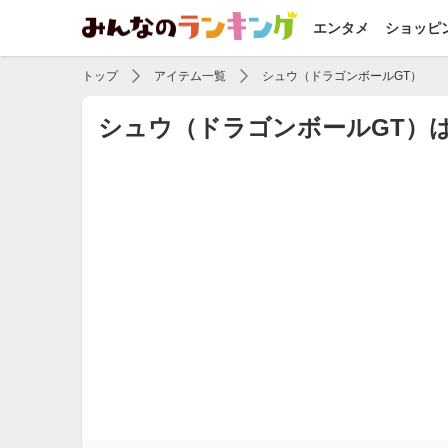
エンタメ
ショッピ
トップ
アイテム一覧
シュウ（ドラゴンボールGT）
シュウ（ドラゴンボールGT）