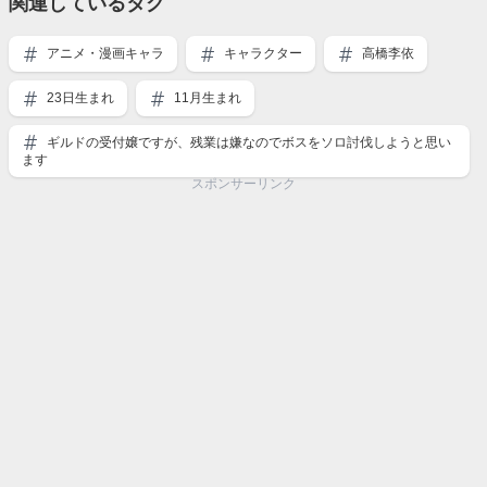
関連しているタグ
アニメ・漫画キャラ
キャラクター
高橋李依
23日生まれ
11月生まれ
ギルドの受付嬢ですが、残業は嫌なのでボスをソロ討伐しようと思い
ます
スポンサーリンク