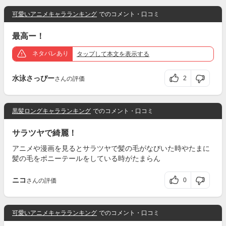
可愛いアニメキャラランキング
でのコメント・口コミ
最高ー！
ネタバレあり
タップ
して本文を表示する
水泳さっぴー
2
さんの評価
黒髪ロングキャラランキング
でのコメント・口コミ
サラツヤで綺麗！
アニメや漫画を見るとサラツヤで髪の毛がなびいた時やたまに
髪の毛をポニーテールをしている時がたまらん
ニコ
0
さんの評価
可愛いアニメキャラランキング
でのコメント・口コミ