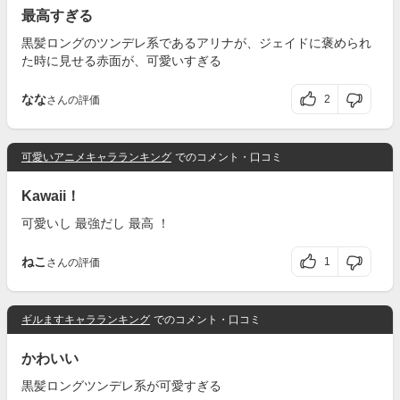
最高すぎる
黒髪ロングのツンデレ系であるアリナが、ジェイドに褒められ
た時に見せる赤面が、可愛いすぎる
なな
2
さんの評価
可愛いアニメキャラランキング
でのコメント・口コミ
Kawaii！
可愛いし 最強だし 最高 ！
ねこ
1
さんの評価
ギルますキャラランキング
でのコメント・口コミ
かわいい
黒髪ロングツンデレ系が可愛すぎる