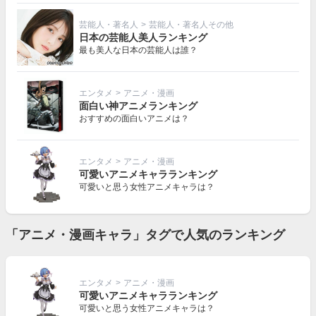
芸能人・著名人
>
芸能人・著名人その他
日本の芸能人美人ランキング
最も美人な日本の芸能人は誰？
エンタメ
>
アニメ・漫画
面白い神アニメランキング
おすすめの面白いアニメは？
エンタメ
>
アニメ・漫画
可愛いアニメキャラランキング
可愛いと思う女性アニメキャラは？
「アニメ・漫画キャラ」タグで人気のランキング
エンタメ
>
アニメ・漫画
可愛いアニメキャラランキング
可愛いと思う女性アニメキャラは？