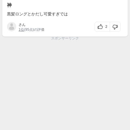
神
黒髪ロングとかだし可愛すぎでは
さん
2
1位
(95点)の評価
スポンサーリンク