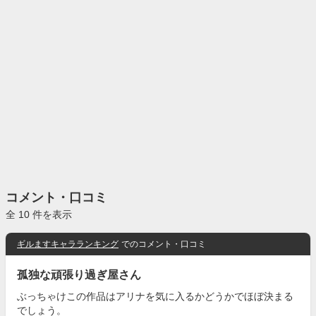
コメント・口コミ
全 10 件を表示
ギルますキャラランキング
でのコメント・口コミ
孤独な頑張り過ぎ屋さん
ぶっちゃけこの作品はアリナを気に入るかどうかでほぼ決まる
でしょう。