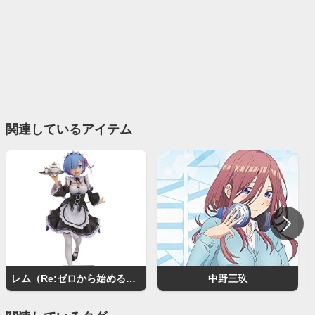
関連しているアイテム
レム（Re:ゼロから始める異世界生活）
中野三玖