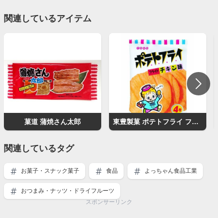
関連しているアイテム
菓道 蒲焼さん太郎
東豊製菓 ポテトフライ フライドチキン味
関連しているタグ
お菓子・スナック菓子
食品
よっちゃん食品工業
おつまみ・ナッツ・ドライフルーツ
スポンサーリンク