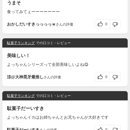
うまそ
食ってみてぇーーーーーーー
おかしだいすきっっっっｗ
0
さんの評価
駄菓子ランキング
での口コミ・レビュー
美味しい！
よっちゃんシリーズって全部美味しいよね😋
涼@大神晃牙最推し
0
さんの評価
駄菓子ランキング
での口コミ・レビュー
駄菓子だーいすき
よっちゃんイカはお姉ちゃんとお兄ちゃんが大好きです
駄菓子だーいすき
0