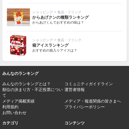
ショッピング
>
食品・ドリンク
からあげクンの種類ランキング
からあげくんでおすすめの味は？
ショッピング
>
食品・ドリンク
箱アイスランキング
おすすめの箱入りアイスは？
みんなのランキング
みんなのランキングとは？
コミュニティガイドライン
順位の決まり方・不正投票につい
運営者情報
て
メディア掲載実績
メディア・報道関係の皆さまへ
利用規約
プライバシーポリシー
お問い合わせ
カテゴリ
コンテンツ