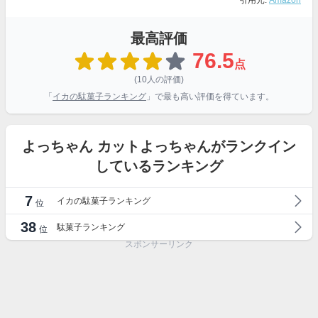
引用元:
Amazon
最高評価
76.5
点
(10人の評価)
「
イカの駄菓子ランキング
」で最も高い評価を得ています。
よっちゃん カットよっちゃんがランクイン
しているランキング
7
イカの駄菓子ランキング
位
38
駄菓子ランキング
位
スポンサーリンク