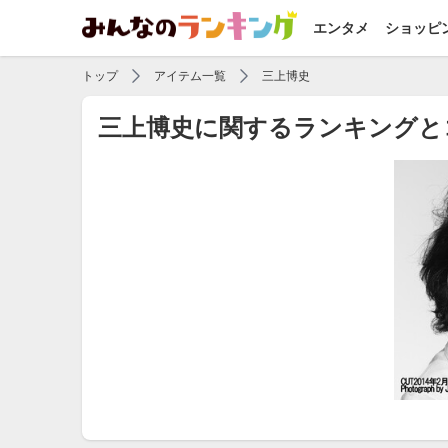
エンタメ
ショッピ
トップ
アイテム一覧
三上博史
三上博史に関するランキングと