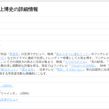
上博史の詳細情報
」
督作品『
草迷宮
』の主演でデビュー。映画『
私をスキーに連れてって
』やフジテレビ
いた
』などのドラマに連続で出演しトレンディー俳優として人気を博す。フジテレ
て
』にてその演技力の高さに注目が集まり、映画『
スワロウテイル
』『月の砂漠』『
多数出演し国際的な評価を得る。現在ではフジテレビ『
プロポーズ大作戦
』、NHK
下町ロケット
』『
震える牛
』、日本テレビ『
明日、ママがいない
』等の話題作に出
に参加する等音楽活動も積極的にこなす。
2014）
）
リーインチ』（2004）
品主演デビュー