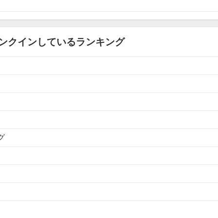
ンクインしているランキング
グ