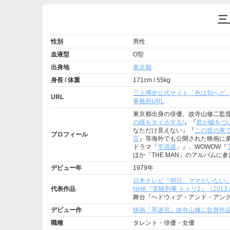
三
性別
男性
血液型
O型
出身地
東京都
身長 / 体重
171cm / 55kg
三上博史公式サイト「色は匂へど
URL
事務所URL
東京都出身の俳優。故寺山修二監
の瞳をタイホする!
』『
君が嘘をつ
なただけ見えない』『
この世の果
プロフィール
言
』等海外でも公開された映画に
ドラマ「
平清盛
」』、WOWOW『
ほか「THE MAN」のアルバム
デビュー年
1979年
日本テレビ『明日、ママがいない』（
代表作品
NHK『実験刑事 トトリ2』（2013
舞台『ヘドウィグ・アンド・アング
デビュー作
映画『草迷宮』故寺山修二監督作
職種
タレント・俳優・女優