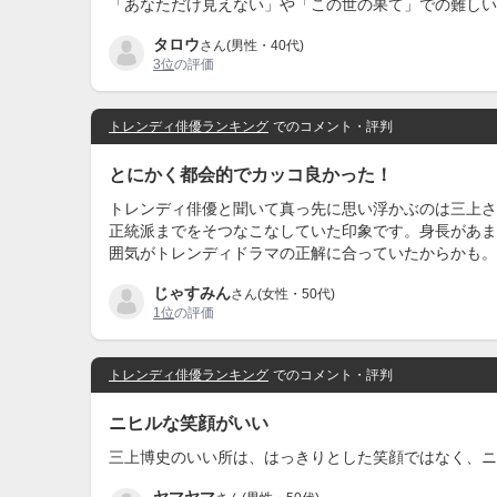
「あなただけ見えない」や「この世の果て」での難しい
タロウ
さん(男性・40代)
3位
の評価
トレンディ俳優ランキング
でのコメント・評判
とにかく都会的でカッコ良かった！
トレンディ俳優と聞いて真っ先に思い浮かぶのは三上さ
正統派までをそつなこなしていた印象です。身長があま
囲気がトレンディドラマの正解に合っていたからかも。
じゃすみん
さん(女性・50代)
1位
の評価
トレンディ俳優ランキング
でのコメント・評判
ニヒルな笑顔がいい
三上博史のいい所は、はっきりとした笑顔ではなく、ニ