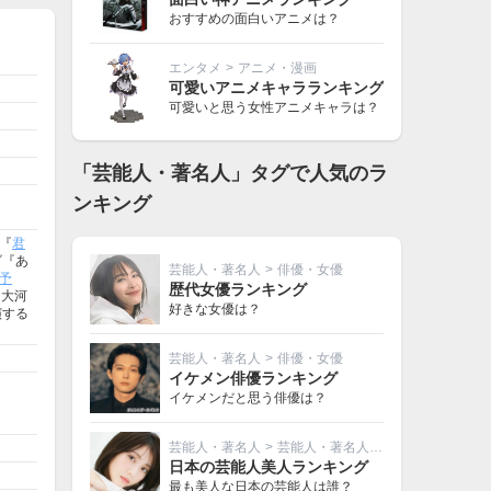
おすすめの面白いアニメは？
エンタメ
>
アニメ・漫画
可愛いアニメキャラランキング
可愛いと思う女性アニメキャラは？
「芸能人・著名人」タグで人気のラ
ンキング
『
君
ビ『あ
芸能人・著名人
>
俳優・女優
予
歴代女優ランキング
『大河
好きな女優は？
演する
芸能人・著名人
>
俳優・女優
イケメン俳優ランキング
イケメンだと思う俳優は？
芸能人・著名人
>
芸能人・著名人その他
日本の芸能人美人ランキング
最も美人な日本の芸能人は誰？