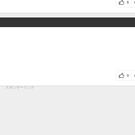
6
0
スポンサーリンク