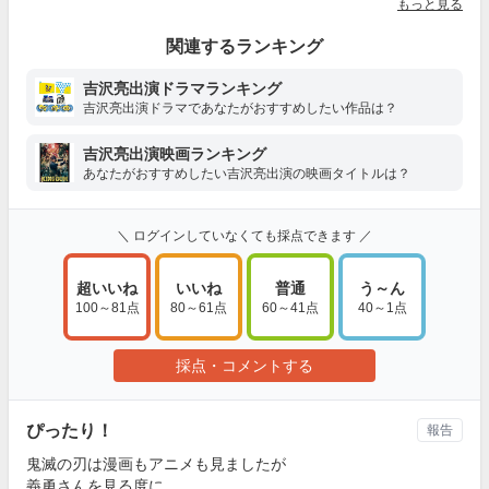
もっと見る
関連するランキング
吉沢亮出演ドラマランキング
吉沢亮出演ドラマであなたがおすすめしたい作品は？
吉沢亮出演映画ランキング
あなたがおすすめしたい吉沢亮出演の映画タイトルは？
＼ ログインしていなくても採点できます ／
超いいね
いいね
普通
う～ん
100～81点
80～61点
60～41点
40～1点
採点・コメントする
ぴったり！
報告
鬼滅の刃は漫画もアニメも見ましたが
義勇さんを見る度に