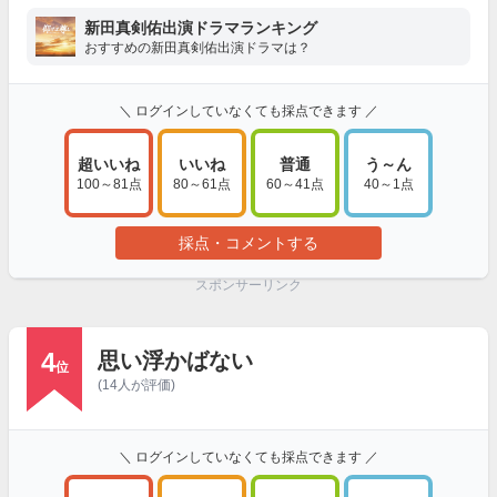
新田真剣佑出演ドラマランキング
おすすめの新田真剣佑出演ドラマは？
＼ ログインしていなくても採点できます ／
超いいね
いいね
普通
う～ん
100～81点
80～61点
60～41点
40～1点
採点・コメントする
スポンサーリンク
4
思い浮かばない
位
(14人が評価)
＼ ログインしていなくても採点できます ／