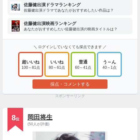
佐藤健出演ドラマランキング
佐藤健出演ドラマであなたがおすすめしたい作品は？
佐藤健出演映画ランキング
あなたがおすすめしたい佐藤健出演の映画タイトルは？
＼ ログインしていなくても採点できます ／
超いいね
いいね
普通
う～ん
100～81点
80～61点
60～41点
40～1点
採点・コメントする
スポンサーリンク
8
岡田将生
位
(50人が評価)