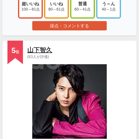
超いいね
いいね
普通
う～ん
100～81点
80～61点
60～41点
40～1点
採点・コメントする
5
山下智久
位
(83人が評価)