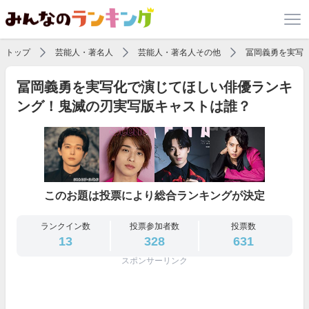
トップ
芸能人・著名人
芸能人・著名人その他
冨岡義勇を実写
冨岡義勇を実写化で演じてほしい俳優ランキ
ング！鬼滅の刃実写版キャストは誰？
このお題は投票により総合ランキングが決定
ランクイン数
投票参加者数
投票数
13
328
631
スポンサーリンク