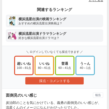
もっと見る
関連するランキング
横浜流星出演の映画ランキング
おすすめの横浜流星出演映画は？
横浜流星出演ドラマランキング
好きな横浜流星出演ドラマは？
＼ ログインしていなくても採点できます ／
超いいね
いいね
普通
う～ん
100～81点
80～61点
60～41点
40～1点
採点・コメントする
面倒見のいい感じ
報告
炭治郎のことを気にかけている、義勇の面倒見のいい感じが、
流星くんのイメージになんだかぴったりでした。