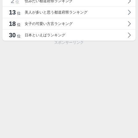
2
住みたい都道府県ランキング
位
13
美人が多いと思う都道府県ランキング
位
18
女子の可愛い方言ランキング
位
30
日本といえばランキング
位
スポンサーリンク