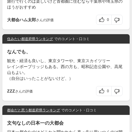
旅行で行くのは楽しいけど首都圏に住むなら千葉県や埼玉県の
ほうがおすすめ
大都会ハム太郎
0
さんの評価
住みたい都道府県ランキング
でのコメント・口コミ
なんでも、
観光・経済も良いし、東京タワーや、東京スカイツリー
レインボーブリッジもある。西の方も、昭和記念公園や、高尾
山もよい。
（自分はいったことがないけど、）
ZZZ
0
さんの評価
都会だと思う都道府県ランキング
でのコメント・口コミ
文句なしの日本一の大都会