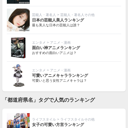
芸能人・著名人
>
芸能人・著名人その他
日本の芸能人美人ランキング
最も美人な日本の芸能人は誰？
エンタメ
>
アニメ・漫画
面白い神アニメランキング
おすすめの面白いアニメは？
エンタメ
>
アニメ・漫画
可愛いアニメキャラランキング
可愛いと思う女性アニメキャラは？
「都道府県名」タグで人気のランキング
ライフスタイル
>
ライフスタイルその他
女子の可愛い方言ランキング