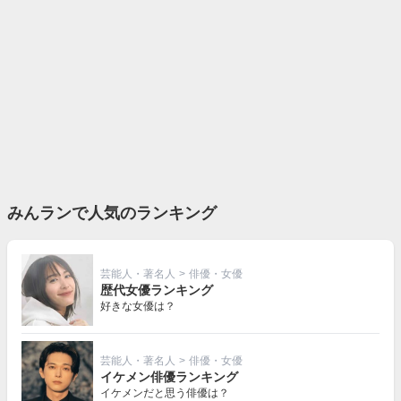
みんランで人気のランキング
芸能人・著名人
>
俳優・女優
歴代女優ランキング
好きな女優は？
芸能人・著名人
>
俳優・女優
イケメン俳優ランキング
イケメンだと思う俳優は？