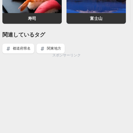
寿司
富士山
関連しているタグ
都道府県名
関東地方
スポンサーリンク