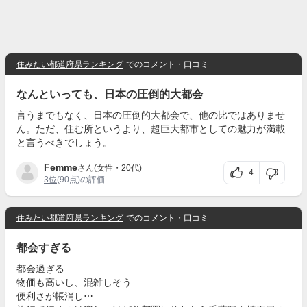
住みたい都道府県ランキング
でのコメント・口コミ
なんといっても、日本の圧倒的大都会
言うまでもなく、日本の圧倒的大都会で、他の比ではありませ
ん。ただ、住む所というより、超巨大都市としての魅力が満載
と言うべきでしょう。
Femme
さん(女性・20代)
4
3位
(90点)の評価
住みたい都道府県ランキング
でのコメント・口コミ
都会すぎる
都会過ぎる
物価も高いし、混雑しそう
便利さが帳消し⋯