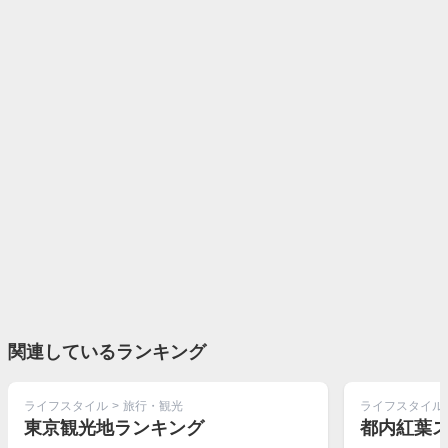
関連しているランキング
ライフスタイル
>
旅行・観光
ライフスタイル
東京観光地ランキング
都内紅葉