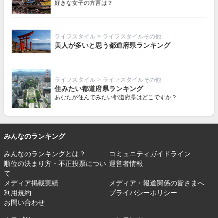
好きな女子の方言は？
ライフスタイル
>
ライフスタイルその他
美人が多いと思う都道府県ランキング
ライフスタイル
>
ライフスタイルその他
住みたい都道府県ランキング
あなたが住んでみたい都道府県はどこですか？
みんなのランキング
みんなのランキングとは？
コミュニティガイドライン
順位の決まり方・不正投票につい
運営者情報
て
メディア掲載実績
メディア・報道関係の皆さまへ
利用規約
プライバシーポリシー
お問い合わせ