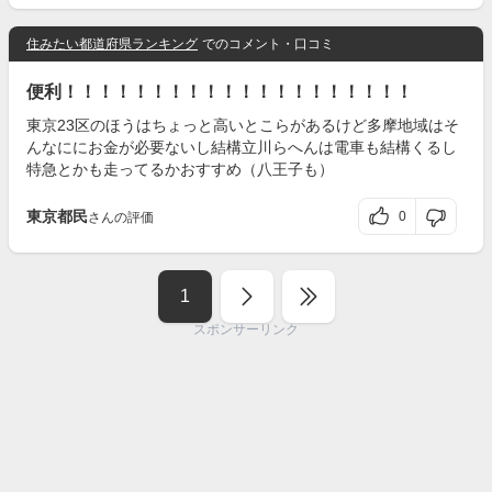
住みたい都道府県ランキング
でのコメント・口コミ
便利！！！！！！！！！！！！！！！！！！！！
東京23区のほうはちょっと高いとこらがあるけど多摩地域はそ
んなににお金が必要ないし結構立川らへんは電車も結構くるし
特急とかも走ってるかおすすめ（八王子も）
東京都民
0
さんの評価
1
スポンサーリンク