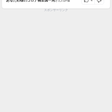
あるため様のコロナ禍全国一周
4
さんの評価
スポンサーリンク