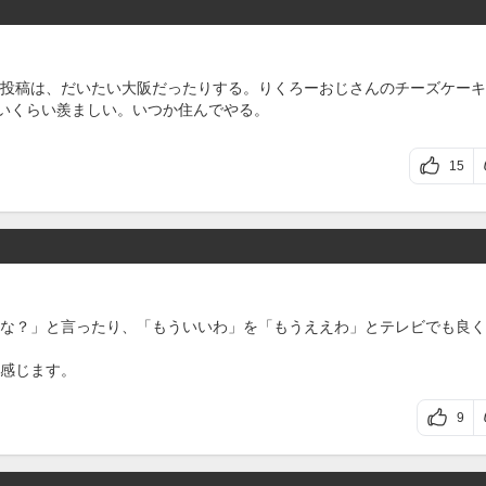
投稿は、だいたい大阪だったりする。りくろーおじさんのチーズケーキ
たいくらい羨ましい。いつか住んでやる。
15
な？」と言ったり、「もういいわ」を「もうええわ」とテレビでも良く
感じます。
9