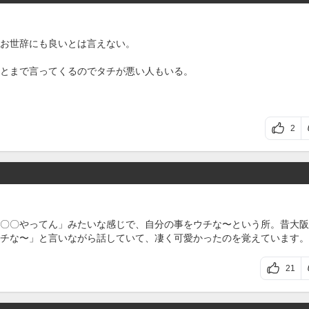
お世辞にも良いとは言えない。
とまで言ってくるのでタチが悪い人もいる。
2
〇〇やってん」みたいな感じで、自分の事をウチな〜という所。昔大阪
チな〜」と言いながら話していて、凄く可愛かったのを覚えています。
21