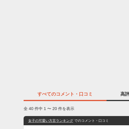
すべての
コメント・口コミ
高
全 40 件中 1 〜 20 件を表示
女子の可愛い方言ランキング
でのコメント・口コミ