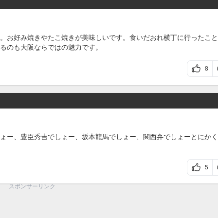
。お好み焼きやたこ焼きが美味しいです。食いだおれ横丁に行ったこと
るのも大阪ならではの魅力です。
8
ょー、豊臣秀吉でしょー、坂本龍馬でしょー、関西弁でしょーとにかく
5
スポンサーリンク