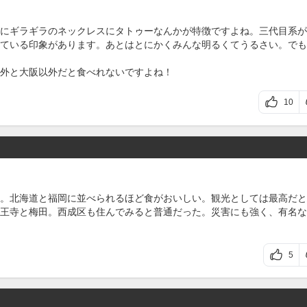
にギラギラのネックレスにタトゥーなんかが特徴ですよね。三代目系が
ている印象があります。あとはとにかくみんな明るくてうるさい。でも
外と大阪以外だと食べれないですよね！
10
。北海道と福岡に並べられるほど食がおいしい。観光としては最高だと
王寺と梅田。西成区も住んでみると普通だった。災害にも強く、有名な
5