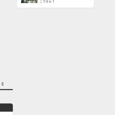
こですか？
コミ