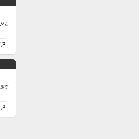
があ
最高