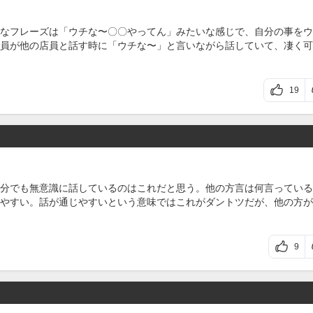
なフレーズは「ウチな〜〇〇やってん」みたいな感じで、自分の事をウ
員が他の店員と話す時に「ウチな〜」と言いながら話していて、凄く可
19
分でも無意識に話しているのはこれだと思う。他の方言は何言っている
やすい。話が通じやすいという意味ではこれがダントツだが、他の方が
9