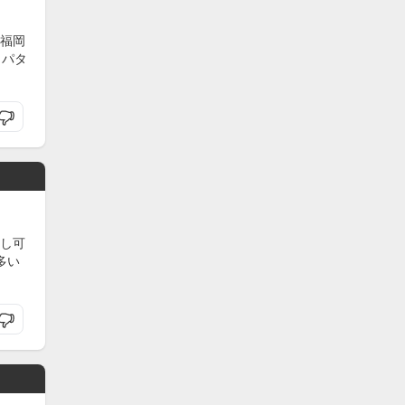
福岡
うパタ
し可
多い