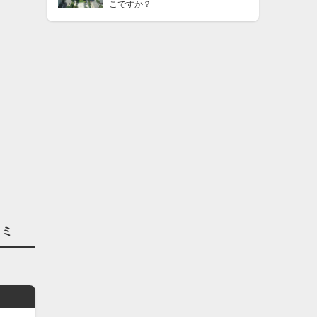
こですか？
コミ