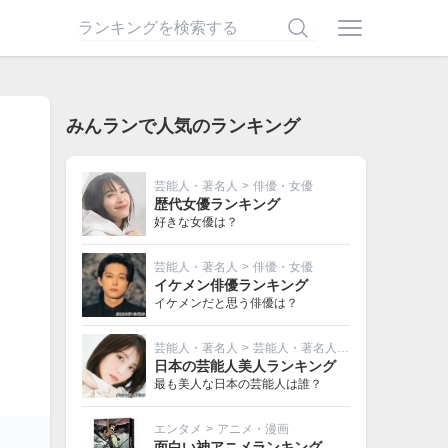
みんランで人気のランキング
芸能人・著名人
>
俳優・女優
歴代女優ランキング
好きな女優は？
芸能人・著名人
>
俳優・女優
イケメン俳優ランキング
イケメンだと思う俳優は？
芸能人・著名人
>
芸能人・著名人その他
日本の芸能人美人ランキング
最も美人な日本の芸能人は誰？
エンタメ
>
アニメ・漫画
面白い神アニメランキング