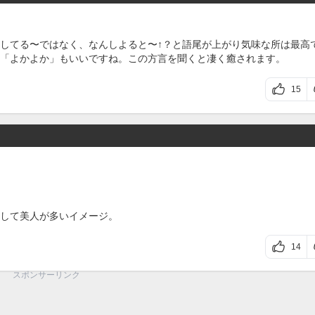
してる〜ではなく、なんしよると〜↑？と語尾が上がり気味な所は最高
「よかよか」もいいですね。この方言を聞くと凄く癒されます。
15
して美人が多いイメージ。
14
スポンサーリンク