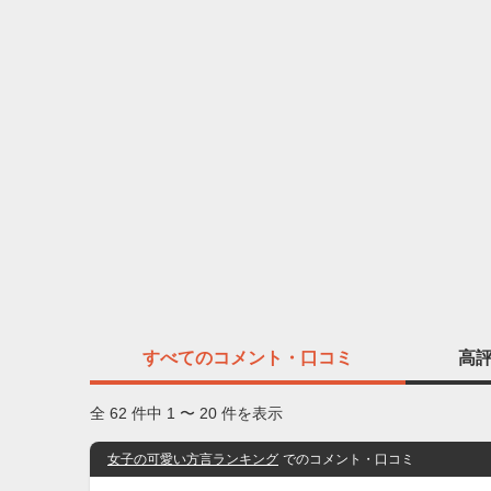
すべての
コメント・口コミ
高
全 62 件中 1 〜 20 件を表示
女子の可愛い方言ランキング
でのコメント・口コミ