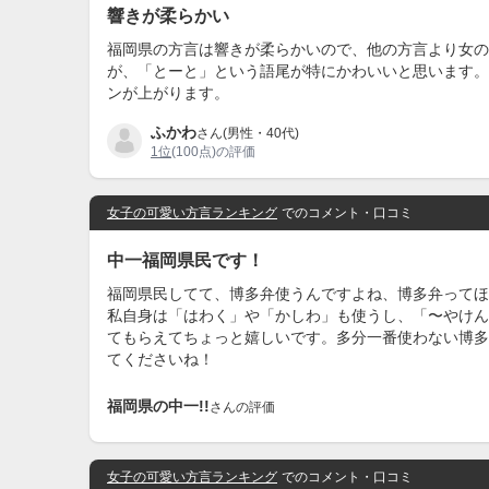
響きが柔らかい
福岡県の方言は響きが柔らかいので、他の方言より女の
が、「とーと」という語尾が特にかわいいと思います。
ンが上がります。
ふかわ
さん(男性・40代)
1位
(100点)の評価
女子の可愛い方言ランキング
でのコメント・口コミ
中一福岡県民です！
福岡県民してて、博多弁使うんですよね、博多弁ってほ
私自身は「はわく」や「かしわ」も使うし、「〜やけん
てもらえてちょっと嬉しいです。多分一番使わない博多
てくださいね！
福岡県の中一!!
さんの評価
女子の可愛い方言ランキング
でのコメント・口コミ