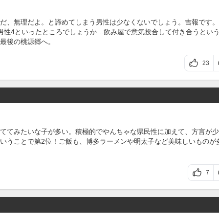
だ、無理だよ。と諦めてしまう男性は少なくないでしょう。吉報です。
男性4といったところでしょうか…飲み屋で意気投合して付き合うとい
最後の桃源郷へ。
23
ててみたいな子が多い。積極的でやんちゃな県民性に加えて、方言が少
いうことで第2位！ご飯も、博多ラーメンや明太子など美味しいものが
7