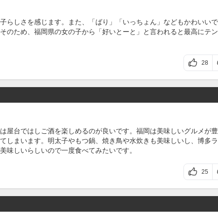
子らしさを感じます。また、「ばり」「いっちょん」などもかわいいで
そのため、福岡県の女の子から「好いとーと」と言われると最高にテン
28
は屋台ではしご酒を楽しめるのが良いです。福岡は美味しいグルメが豊
てしまいます。明太子やもつ鍋、焼き鳥や水炊きも美味しいし、博多ラ
美味しいらしいので一度食べてみたいです。
25