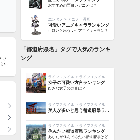
おすすめの面白いアニメは？
エンタメ
>
アニメ・漫画
可愛いアニメキャラランキング
可愛いと思う女性アニメキャラは？
「都道府県名」タグで人気のランキ
ング
人で、
いとい
ライフスタイル
>
ライフスタイルその他
女子の可愛い方言ランキング
好きな女子の方言は？
ライフスタイル
>
ライフスタイルその他
美人が多いと思う都道府県ランキング
ライフスタイル
>
ライフスタイルその他
住みたい都道府県ランキング
あなたが住んでみたい都道府県はど