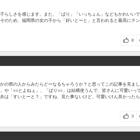
子らしさを感じます。また、「ばり」「いっちょん」などもかわいいで
そのため、福岡県の女の子から「好いとーと」と言われると最高にテン
8
かの県の人からみたらどーなるちゃろうか？と思ってこの記事を見まし
」や「○○とよねぇ」、「ばり○○」は結構使うんで、皆さんに可愛いっ
弁は「すいとーと？」ですね、見た事ないけど、可愛いけん良かったら
3