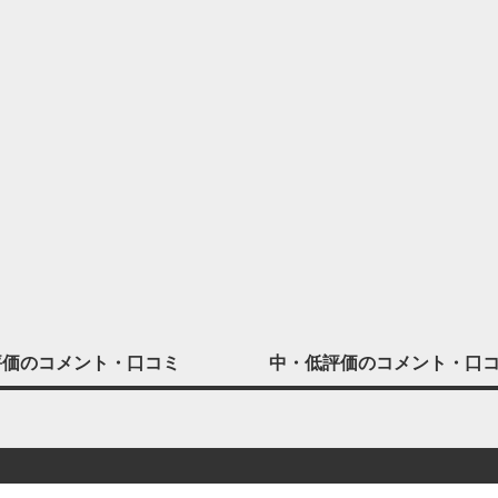
評価の
コメント・口コミ
中・低評価の
コメント・口