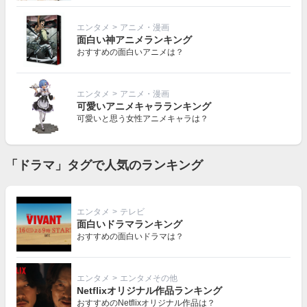
エンタメ
>
アニメ・漫画
面白い神アニメランキング
おすすめの面白いアニメは？
エンタメ
>
アニメ・漫画
可愛いアニメキャラランキング
可愛いと思う女性アニメキャラは？
「ドラマ」タグで人気のランキング
エンタメ
>
テレビ
面白いドラマランキング
おすすめの面白いドラマは？
エンタメ
>
エンタメその他
Netflixオリジナル作品ランキング
おすすめのNetflixオリジナル作品は？