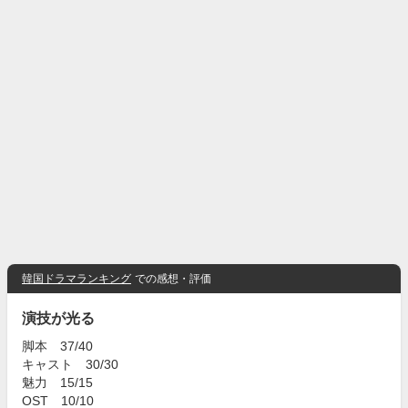
韓国ドラマランキング
での感想・評価
演技が光る
脚本 37/40
キャスト 30/30
魅力 15/15
OST 10/10