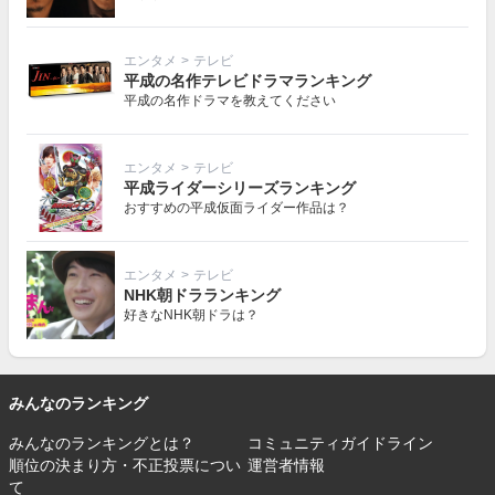
エンタメ
>
テレビ
平成の名作テレビドラマランキング
平成の名作ドラマを教えてください
エンタメ
>
テレビ
平成ライダーシリーズランキング
おすすめの平成仮面ライダー作品は？
エンタメ
>
テレビ
NHK朝ドラランキング
好きなNHK朝ドラは？
みんなのランキング
みんなのランキングとは？
コミュニティガイドライン
順位の決まり方・不正投票につい
運営者情報
て