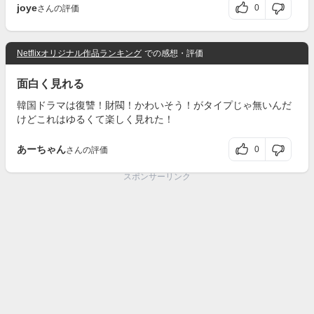
joye
0
さんの評価
Netflixオリジナル作品ランキング
での感想・評価
面白く見れる
韓国ドラマは復讐！財閥！かわいそう！がタイプじゃ無いんだ
けどこれはゆるくて楽しく見れた！
あーちゃん
0
さんの評価
スポンサーリンク