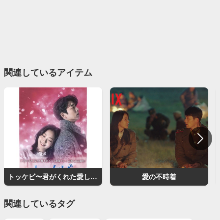
関連しているアイテム
トッケビ〜君がくれた愛しい日々〜
愛の不時着
関連しているタグ