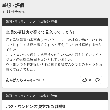
感想・評価
全 11 件を表示
韓国ドラマランキング
での感想・評価
全員の演技力が高くて見入ってしまう!
私も発達障害の当事者なのでウ・ヨンウが社会で働いていく難
しさにすごく共感出来てくすっと笑えてじんわり感動する作品
でした
。ウ・ヨンウを優しく見守りながらだんだん恋をしていくイ・
ジュノの言動に毎回キュンとしていました。
ウ・ヨンウを特別扱いせずに接する親友のグラミのキャラも面
白くて好きでした。
あんぱんちゃん
0
さんの評価
韓国ドラマランキング
での感想・評価
パク・ウンビンの演技力には脱帽