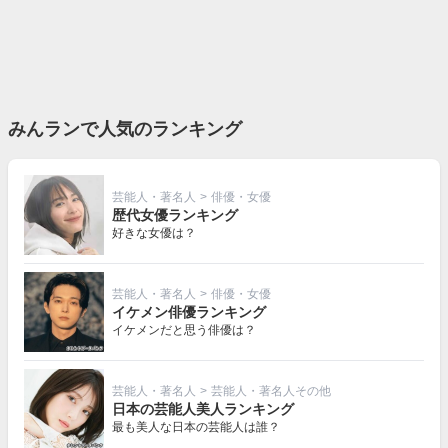
みんランで人気のランキング
芸能人・著名人
>
俳優・女優
歴代女優ランキング
好きな女優は？
芸能人・著名人
>
俳優・女優
イケメン俳優ランキング
イケメンだと思う俳優は？
芸能人・著名人
>
芸能人・著名人その他
日本の芸能人美人ランキング
最も美人な日本の芸能人は誰？