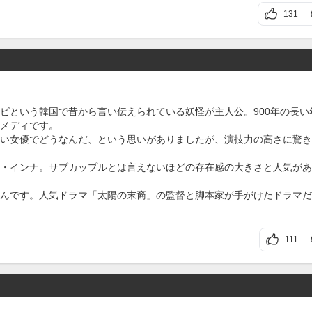
131
ビという韓国で昔から言い伝えられている妖怪が主人公。900年の長い
メディです。
い女優でどうなんだ、という思いがありましたが、演技力の高さに驚き
・インナ。サブカップルとは言えないほどの存在感の大きさと人気があ
んです。人気ドラマ「太陽の末裔」の監督と脚本家が手がけたドラマだ
111