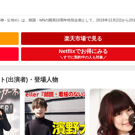
 도깨비）は、韓国・tvNの開局10周年特別企画として、2016年12月2日から201
楽天市場で見る
Netflixでお得にみる
＼すでに契約中の人も対象／
ト(出演者)・登場人物