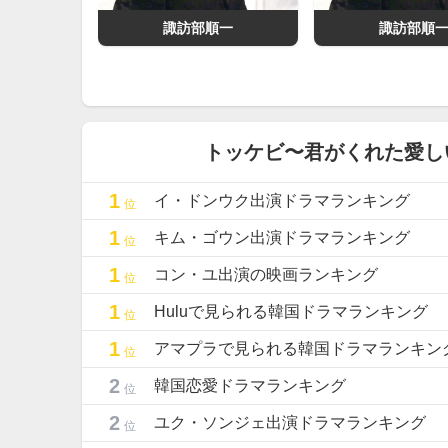
諏訪部順一
諏訪部順
トッケビ〜君がくれた愛し
1
イ・ドンウク出演ドラマランキング
位
1
キム・ゴウン出演ドラマランキング
位
1
コン・ユ出演の映画ランキング
位
1
Huluで見られる韓国ドラマランキング
位
1
アマプラで見られる韓国ドラマランキン
位
2
韓国恋愛ドラマランキング
位
2
ユク・ソンジェ出演ドラマランキング
位