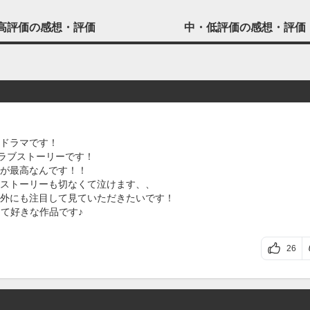
高評価の
感想・評価
中・低評価の
感想・評価
ドラマです！
のラブストーリーです！
が最高なんです！！
ストーリーも切なくて泣けます、、
外にも注目して見ていただきたいです！
て好きな作品です♪
26