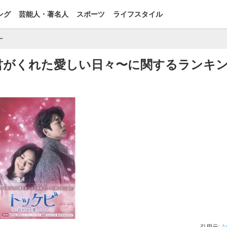
ング
芸能人・著名人
スポーツ
ライフスタイル
〜
君がくれた愛しい日々〜に関するランキ