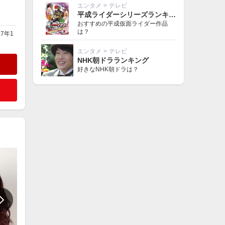
エンタメ
>
テレビ
平成ライダーシリーズランキング
おすすめの平成仮面ライダー作品
は？
7年1
エンタメ
>
テレビ
NHK朝ドラランキング
好きなNHK朝ドラは？