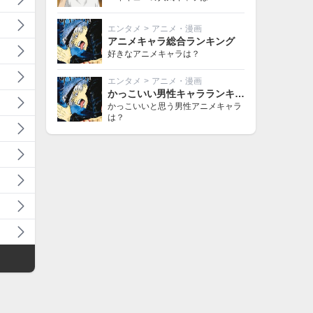
エンタメ
>
アニメ・漫画
アニメキャラ総合ランキング
好きなアニメキャラは？
エンタメ
>
アニメ・漫画
かっこいい男性キャラランキング
かっこいいと思う男性アニメキャラ
は？