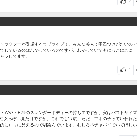
7
ャラクターが登場するラブライブ！。みんな美人で甲乙つけがたいので
てしているのはわかっているのですが、わかっていてもにっこにこにー
ャラしてます。
1
・W57・H79のスレンダーボディーの持ち主ですが、実はバストサイズ
幼女っぽい見た目ですが、これでも17歳。ただ、アホの子っていわれ
的にロリに見えるので馴染んでいます。むしろペチャパイでいてほしい