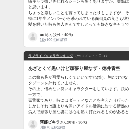
痛キャラ扱いさせれるシーンも多くありますが、実際は
と思います。
ちょっと厳しいことを言ってしまったりもしますが、そ
特に1年生メンバーから慕われている面倒見の良さも彼
髪を解いた時も美人さんですしとっても好きなキャラで
aoi
さん(女性・40代)
1位
(100点)の評価
ラブライブキャラランキング
でのコメント・口コミ
あざとくて黒いけど頑張り屋なザ・徳井青空
この娘も胸が可愛らしくていいですね(笑)。胸だけで
クゾーンを外れていません。
その上、憎めない良いキャラクターをしています。決め
一方で、
毒舌家であり、時にはダーティなことを考えたり行った
しかしそれは誰よりも深いアイドル活動に対する情熱の
労人で頑張り屋な姿には心を熱く打たれるものがあると
阿部ビキラ
さん(男性・30代)
3位
(70点)の評価