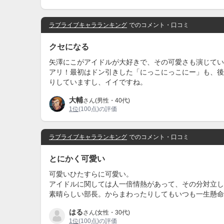
ラブライブキャラランキング
でのコメント・口コミ
クセになる
矢澤にこがアイドルが大好きで、その可愛さも演じてい
アリ！最初はドン引きした「にっこにっこにー」も、後
りしていますし、イイですね。
大輔
さん(男性・40代)
1位
(100点)の評価
ラブライブキャラランキング
でのコメント・口コミ
とにかく可愛い
可愛いひたすらに可愛い。
アイドルに関しては人一倍情熱があって、その分対立し
素晴らしい部長。からまわったりしてもいつも一生懸命
はる
さん(女性・30代)
1位
(100点)の評価