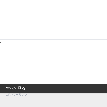
グ
すべて見る
スポンサーリンク