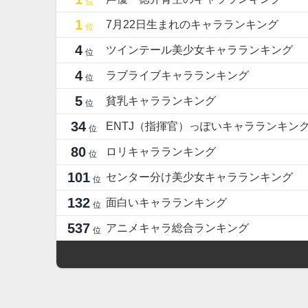
位
1
7月22日生まれのキャラランキング
位
4
ツインテール美少女キャラランキング
位
4
ラブライブキャラランキング
位
5
貧乳キャラランキング
位
34
ENTJ（指揮官）っぽいキャラランキン
位
80
ロリキャラランキング
位
101
センター分け美少女キャラランキング
位
132
面白いキャラランキング
位
537
アニメキャラ総合ランキング
位