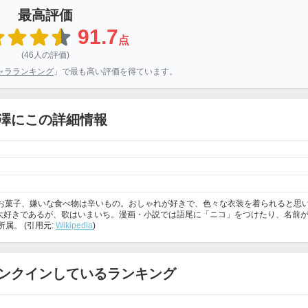
最高評価
91.7
点
(46人の評価)
ャラランキング
」で最も高い評価を得ています。
澤にこの詳細情報
はお菓子、嫌いな食べ物は辛いもの。おしゃれが好きで、色々な衣装を着られると思
大好きであるが、歌はいまいち。漫画・小説では語尾に「ニコ」をつけたり、名前
属。 (引用元:
Wikipedia
)
ンクインしているランキング