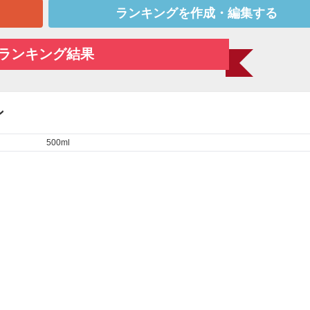
ランキングを作成・編集する
ランキング結果
ン
500ml