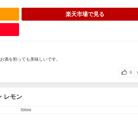
楽天市場で見る
お酒を割っても美味しいです。
0
ン レモン
500ml