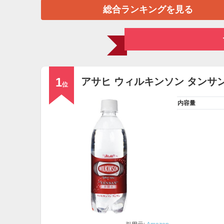
総合ランキングを見る
1
アサヒ ウィルキンソン タンサ
位
内容量