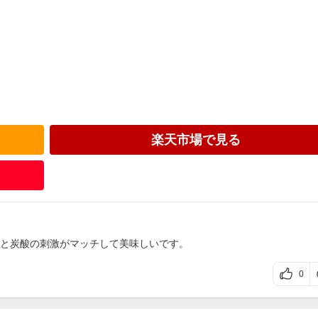
楽天市場で見る
と炭酸の刺激がマッチして美味しいです。
0