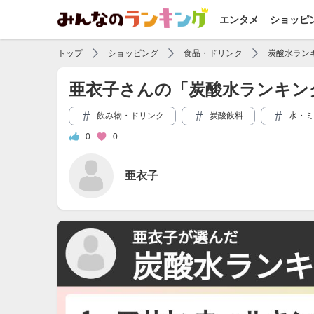
エンタメ
ショッピ
トップ
ショッピング
食品・ドリンク
炭酸水ラン
亜衣子さんの「炭酸水ランキン
飲み物・ドリンク
炭酸飲料
水・ミ
0
0
亜衣子