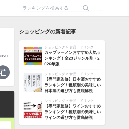
ショッピングの新着記事
ショッピング
>
食品・ドリンク
カップラーメンおすすめ人気ラ
05/01
ンキング！全23ジャンル別・2
026年版
ショッピング
>
食品・ドリンク
【専門家監修】日本酒おすすめ
ランキング！種類別の美味しい
日本酒の選び方も徹底解説
ショッピング
>
食品・ドリンク
【専門家監修】ワインおすすめ
ランキング！種類別の美味しい
ワインの選び方も徹底解説