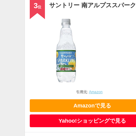
3
サントリー 南アルプススパーク
位
引用元:
Amazon
Amazonで見る
Yahoo!ショッピングで見る