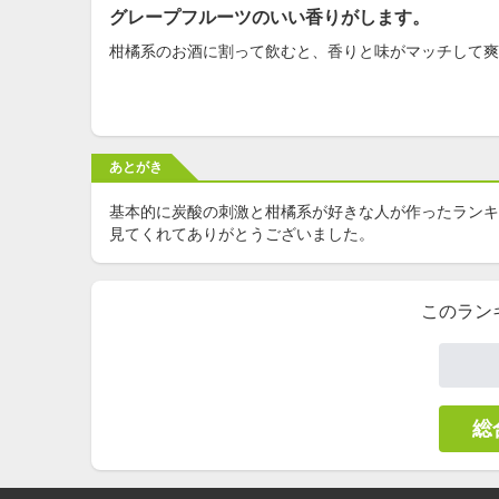
グレープフルーツのいい香りがします。
柑橘系のお酒に割って飲むと、香りと味がマッチして爽
あとがき
基本的に炭酸の刺激と柑橘系が好きな人が作ったランキ
見てくれてありがとうございました。
このラン
総