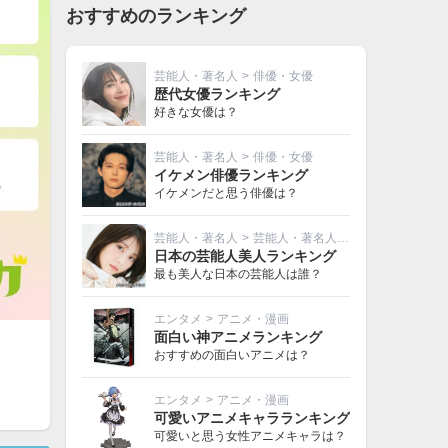
おすすめのランキング
芸能人・著名人
>
俳優・女優
歴代女優ランキング
好きな女優は？
芸能人・著名人
>
俳優・女優
イケメン俳優ランキング
イケメンだと思う俳優は？
芸能人・著名人
>
芸能人・著名人その他
日本の芸能人美人ランキング
最も美人な日本の芸能人は誰？
エンタメ
>
アニメ・漫画
面白い神アニメランキング
おすすめの面白いアニメは？
エンタメ
>
アニメ・漫画
可愛いアニメキャラランキング
可愛いと思う女性アニメキャラは？