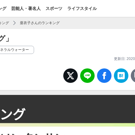
ング
芸能人・著名人
スポーツ
ライフスタイル
キング
亜衣子さんのランキング
グ」
ネラルウォーター
更新日: 2020/