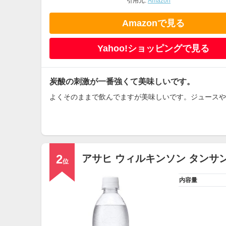
引用元:
Amazon
Amazonで見る
Yahoo!ショッピングで見る
炭酸の刺激が一番強くて美味しいです。
よくそのままで飲んでますが美味しいです。ジュースや
2
アサヒ ウィルキンソン タンサ
位
内容量